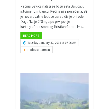
Pećina Baluca nalazi se blizu sela Baluca, u
istoimenom klancu. Pećina nije posećena, ali
je neverovatne lepote usred divlje prirode.
Dugačka je 248 m, a po prvi put je
kartografirao speolog Kristian Goran. Ima...
READ MORE
Tuesday January 30, 2018 at 07:26 AM
Radescu Carmen