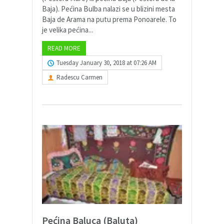
Baja). Pećina Bulba nalazi se u blizini mesta
Baja de Arama na putu prema Ponoarele. To
je velika pećina...
READ MORE
Tuesday January 30, 2018 at 07:26 AM
Radescu Carmen
Pećina Baluca (Baluta)