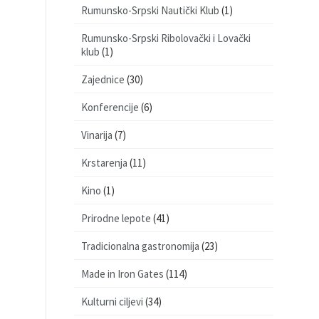
Rumunsko-Srpski Nautički Klub
(1)
Rumunsko-Srpski Ribolovački i Lovački
klub
(1)
Zajednice
(30)
Konferencije
(6)
Vinarija
(7)
Krstarenja
(11)
Kino
(1)
Prirodne lepote
(41)
Tradicionalna gastronomija
(23)
Made in Iron Gates
(114)
Kulturni ciljevi
(34)