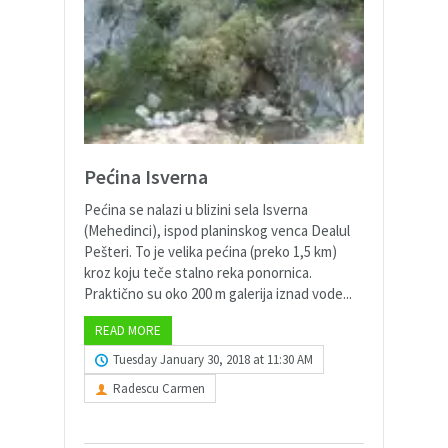
Pećina Isverna
Pećina se nalazi u blizini sela Isverna
(Mehedinci), ispod planinskog venca Dealul
Pešteri. To je velika pećina (preko 1,5 km)
kroz koju teče stalno reka ponornica.
Praktično su oko 200 m galerija iznad vode...
READ MORE
Tuesday January 30, 2018 at 11:30 AM
Radescu Carmen