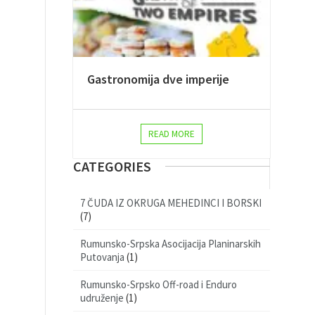
Gastronomija dve imperije
READ MORE
CATEGORIES
7 ČUDA IZ OKRUGA MEHEDINCI I BORSKI
(7)
Rumunsko-Srpska Asocijacija Planinarskih
Putovanja
(1)
Rumunsko-Srpsko Off-road i Enduro
udruženje
(1)