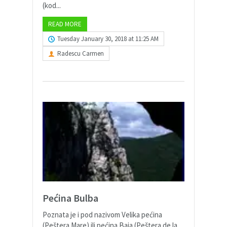
(kod...
READ MORE
Tuesday January 30, 2018 at 11:25 AM
Radescu Carmen
Pećina Bulba
Poznata je i pod nazivom Velika pećina
(Peštera Mare) ili pećina Baja (Peštera de la