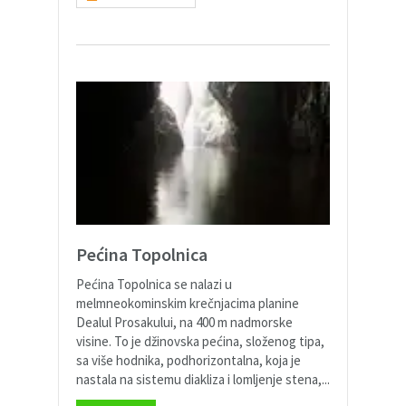
Pećina Topolnica
Pećina Topolnica se nalazi u
melmneokominskim krečnjacima planine
Dealul Prosakului, na 400 m nadmorske
visine. To je džinovska pećina, složenog tipa,
sa više hodnika, podhorizontalna, koja je
nastala na sistemu diakliza i lomljenje stena,...