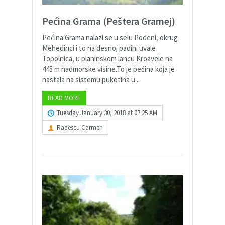
Pećina Grama (Peštera Gramej)
Pećina Grama nalazi se u selu Podeni, okrug
Mehedinci i to na desnoj padini uvale
Topolnica, u planinskom lancu Kroavele na
445 m nadmorske visine.To je pećina koja je
nastala na sistemu pukotina u...
READ MORE
Tuesday January 30, 2018 at 07:25 AM
Radescu Carmen