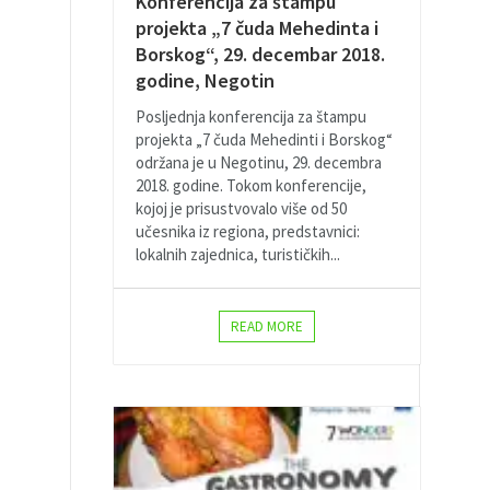
Konferencija za štampu
projekta „7 čuda Mehedinta i
Borskog“, 29. decembar 2018.
godine, Negotin
Posljednja konferencija za štampu
projekta „7 čuda Mehedinti i Borskog“
održana je u Negotinu, 29. decembra
2018. godine. Tokom konferencije,
kojoj je prisustvovalo više od 50
učesnika iz regiona, predstavnici:
lokalnih zajednica, turističkih...
READ MORE