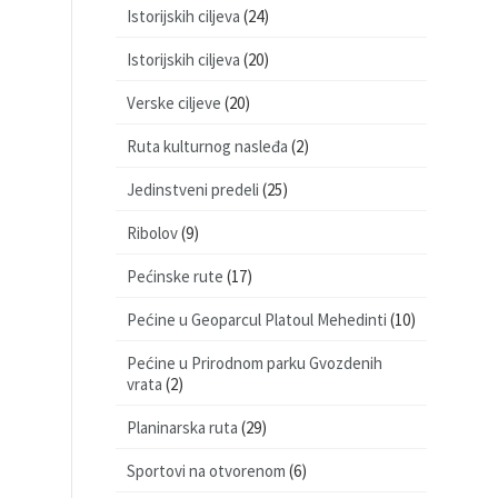
Istorijskih ciljeva
(24)
Istorijskih ciljeva
(20)
Verske ciljeve
(20)
Ruta kulturnog nasleđa
(2)
Jedinstveni predeli
(25)
Ribolov
(9)
Pećinske rute
(17)
Pećine u Geoparcul Platoul Mehedinti
(10)
Pećine u Prirodnom parku Gvozdenih
vrata
(2)
Planinarska ruta
(29)
Sportovi na otvorenom
(6)