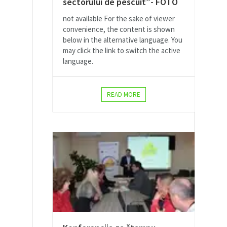
sectorului de pescuit”- FOTO
not available For the sake of viewer
convenience, the content is shown
below in the alternative language. You
may click the link to switch the active
language.
READ MORE