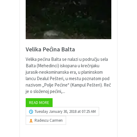
Velika Pećina Balta
Velika pećina Balta se nalazi u području sela
Balta (Mehedinci) iskopana u krečnjaku
jurasik-neokominanska era, u planinskom
lancu Dealul Pešteri, u mestu poznatom pod
nazivom „Polje Pećine“ (Kampul Pešteri). Reč
je o složenoj pećini,...
READ MORE
Tuesday January 30, 2018 at 07:25 AM
Radescu Carmen