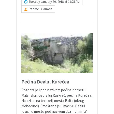
Tuesday January 30, 2018 at 11:25 AM
Radescu Carmen
Pećina Dealul Kurečea
Poznata je i pod nazivom pećina Kornetul
Malariskaj, Gaura luj Raskrač, pećina Kurečea.
Nalazi se na teritoriji mesta Balta (okrug
Mehedinci). Smeštena je u masivu Dealul
Kruči, u mestu pod nazivom „La morminci“