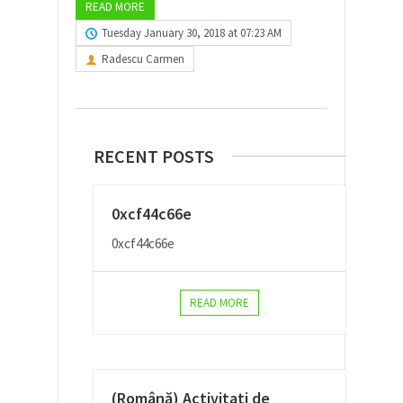
READ MORE
Tuesday January 30, 2018 at 07:23 AM
Radescu Carmen
RECENT POSTS
0xcf44c66e
0xcf44c66e
READ MORE
(Română) Activitati de