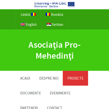
Limbă:
Română
English
Serbian
Asociaţia Pro-
Mehedinţi
ACASĂ
DESPRE NOI
PROIECTE
DOCUMENTE
EVENIMENTE
PARTENERI
CONTACT