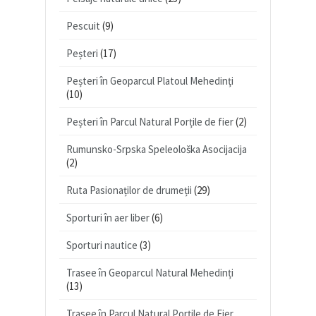
Pescuit
(9)
Peșteri
(17)
Peșteri în Geoparcul Platoul Mehedinţi
(10)
Peșteri în Parcul Natural Porțile de fier
(2)
Rumunsko-Srpska Speleološka Asocijacija
(2)
Ruta Pasionaților de drumeții
(29)
Sporturi în aer liber
(6)
Sporturi nautice
(3)
Trasee în Geoparcul Natural Mehedinți
(13)
Trasee în Parcul Natural Porțile de Fier