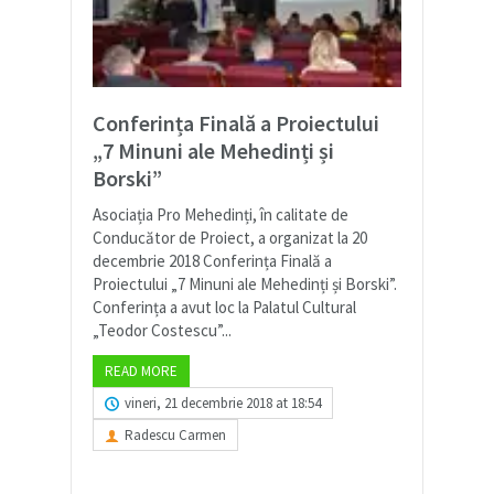
Conferința Finală a Proiectului
„7 Minuni ale Mehedinți și
Borski”
Asociația Pro Mehedinți, în calitate de
Conducător de Proiect, a organizat la 20
decembrie 2018 Conferința Finală a
Proiectului „7 Minuni ale Mehedinți și Borski”.
Conferința a avut loc la Palatul Cultural
„Teodor Costescu”...
READ MORE
vineri, 21 decembrie 2018 at 18:54
Radescu Carmen