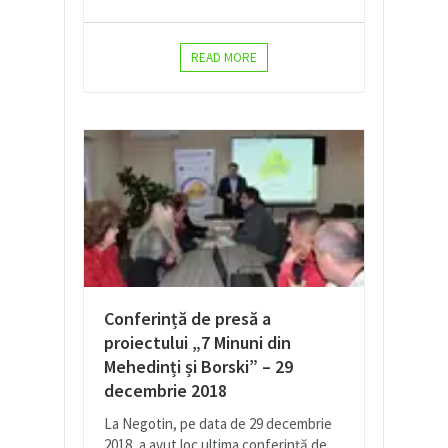
READ MORE
Conferință de presă a
proiectului „7 Minuni din
Mehedinți și Borski” – 29
decembrie 2018
La Negotin, pe data de 29 decembrie
2018, a avut loc ultima conferință de