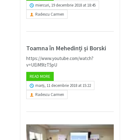
miercuri, 19 decembrie 2018 at 18:45
Radescu Carmen
Toamna în Mehedinți și Borski
https://www.youtube.com/watch?
v=UEiM9IzT5pU
READ MORE
marți, 11 decembrie 2018 at 15:22
Radescu Carmen