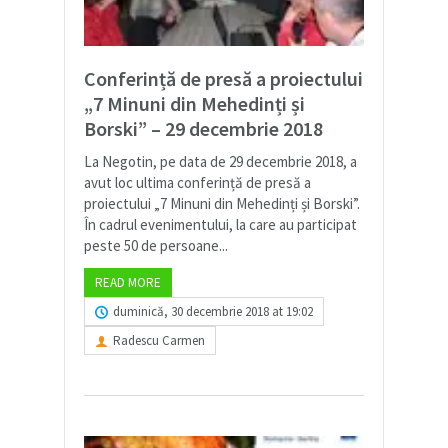
Conferință de presă a proiectului
„7 Minuni din Mehedinți și
Borski” – 29 decembrie 2018
La Negotin, pe data de 29 decembrie 2018, a
avut loc ultima conferință de presă a
proiectului „7 Minuni din Mehedinți și Borski”.
În cadrul evenimentului, la care au participat
peste 50 de persoane...
READ MORE
duminică, 30 decembrie 2018 at 19:02
Radescu Carmen