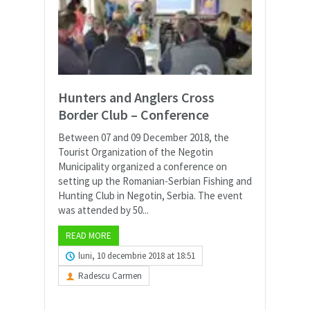
Hunters and Anglers Cross
Border Club – Conference
Between 07 and 09 December 2018, the
Tourist Organization of the Negotin
Municipality organized a conference on
setting up the Romanian-Serbian Fishing and
Hunting Club in Negotin, Serbia. The event
was attended by 50...
READ MORE
luni, 10 decembrie 2018 at 18:51
Radescu Carmen