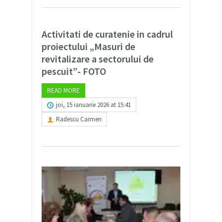
Activitati de curatenie in cadrul
proiectului „Masuri de
revitalizare a sectorului de
pescuit”- FOTO
READ MORE
joi, 15 ianuarie 2026 at 15:41
Radescu Carmen