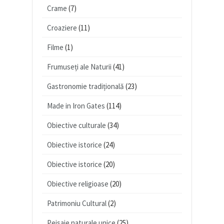
Crame
(7)
Croaziere
(11)
Filme
(1)
Frumuseți ale Naturii
(41)
Gastronomie tradițională
(23)
Made in Iron Gates
(114)
Obiective culturale
(34)
Obiective istorice
(24)
Obiective istorice
(20)
Obiective religioase
(20)
Patrimoniu Cultural
(2)
Peisaje naturale unice
(25)