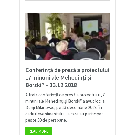
Conferință de presă a proiectului
„7 minuni ale Mehedinți și
Borski” – 13.12.2018
A treia conferință de presă a proiectului „7
minuni ale Mehedinți și Borski” a avut loc la
Donji Milanovac, pe 13 decembrie 2018. În
cadrul evenimentului, la care au participat
peste 50 de persoane...
READ MORE