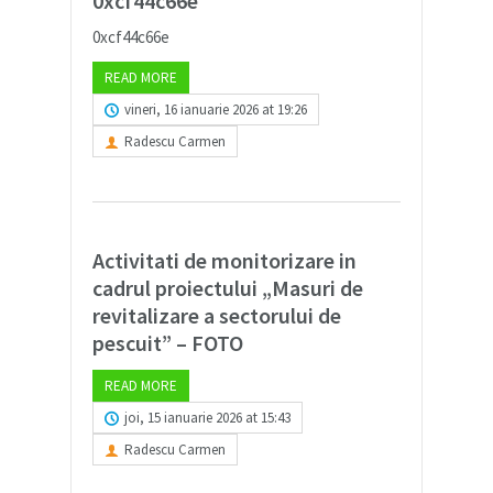
0xcf44c66e
0xcf44c66e
READ MORE
vineri, 16 ianuarie 2026 at 19:26
Radescu Carmen
Activitati de monitorizare in
cadrul proiectului „Masuri de
revitalizare a sectorului de
pescuit” – FOTO
READ MORE
joi, 15 ianuarie 2026 at 15:43
Radescu Carmen