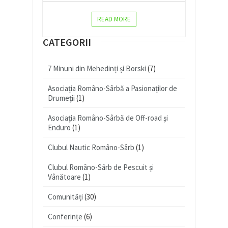
READ MORE
CATEGORII
7 Minuni din Mehedinți și Borski
(7)
Asociația Româno-Sârbă a Pasionaților de
Drumeții
(1)
Asociația Româno-Sârbă de Off-road și
Enduro
(1)
Clubul Nautic Româno-Sârb
(1)
Clubul Româno-Sârb de Pescuit și
Vânătoare
(1)
Comunități
(30)
Conferințe
(6)