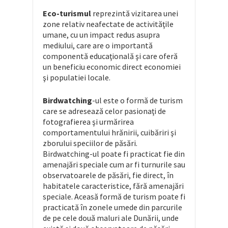
Eco-turismul
reprezintă vizitarea unei
zone relativ neafectate de activităţile
umane, cu un impact redus asupra
mediului, care are o importantă
componentă educaţională şi care oferă
un beneficiu economic direct economiei
şi populatiei locale.
Birdwatching
-ul este o formă de turism
care se adresează celor pasionaţi de
fotografierea şi urmărirea
comportamentului hrănirii, cuibăriri şi
zborului speciilor de păsări.
Birdwatching-ul poate fi practicat fie din
amenajări speciale cum ar fi turnurile sau
observatoarele de păsări, fie direct, în
habitatele caracteristice, fără amenajări
speciale. Aceasă formă de turism poate fi
practicată în zonele umede din parcurile
de pe cele două maluri ale Dunării, unde