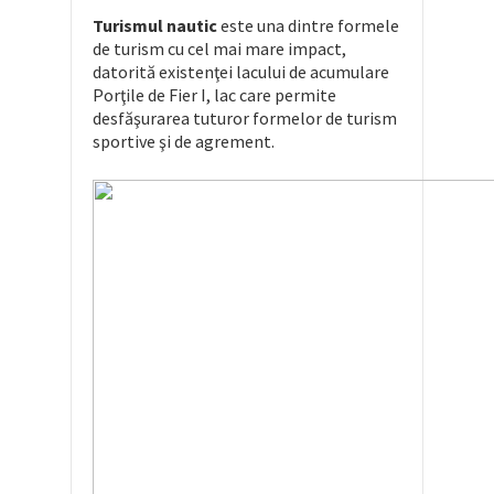
Turismul nautic
este una dintre formele
de turism cu cel mai mare impact,
datorită existenţei lacului de acumulare
Porţile de Fier I, lac care permite
desfăşurarea tuturor formelor de turism
sportive şi de agrement.