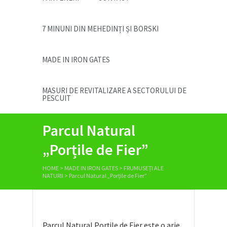
7 MINUNI DIN MEHEDINȚI ȘI BORSKI
MADE IN IRON GATES
MASURI DE REVITALIZARE A SECTORULUI DE
PESCUIT
Parcul Natural
„Porțile de Fier”
HOME
>
MADE IN IRON GATES
>
FRUMUSEȚI ALE
NATURII
>
Parcul Natural „Porțile de Fier”
Parcul Natural Porţile de Fier este o arie