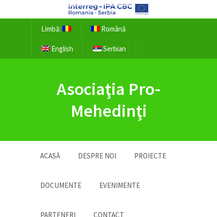
Limbă:
Română
English
Serbian
Asociaţia Pro-
Mehedinţi
ACASĂ
DESPRE NOI
PROIECTE
DOCUMENTE
EVENIMENTE
PARTENERI
CONTACT