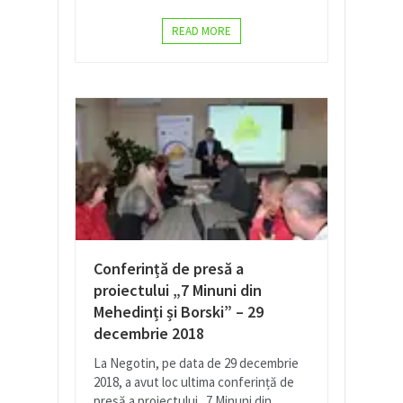
READ MORE
Conferință de presă a
proiectului „7 Minuni din
Mehedinți și Borski” – 29
decembrie 2018
La Negotin, pe data de 29 decembrie
2018, a avut loc ultima conferință de
presă a proiectului „7 Minuni din