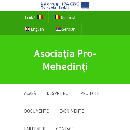
Limbă:
Română
English
Serbian
Asociaţia Pro-
Mehedinţi
ACASĂ
DESPRE NOI
PROIECTE
DOCUMENTE
EVENIMENTE
PARTENERI
CONTACT