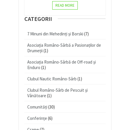
READ MORE
CATEGORII
7 Minuni din Mehedinți și Borski
(7)
Asociația Româno-Sârbă a Pasionaților de
Drumeții
(1)
Asociația Româno-Sârbă de Off-road și
Enduro
(1)
Clubul Nautic Româno-Sârb
(1)
Clubul Româno-Sârb de Pescuit și
Vânătoare
(1)
Comunități
(30)
Conferințe
(6)
Crame
(7)