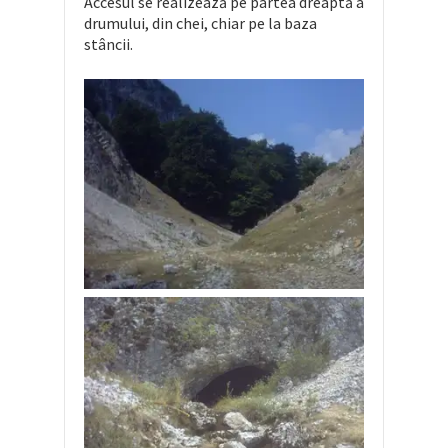
Accesul se realizează pe partea dreaptă a
drumului, din chei, chiar pe la baza
stâncii.