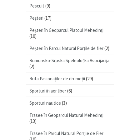
Pescuit
(9)
Peșteri
(17)
Peșteri în Geoparcul Platoul Mehedinţi
(10)
Peșteri în Parcul Natural Porțile de fier
(2)
Rumunsko-Srpska Speleološka Asocijacija
(2)
Ruta Pasionaților de drumeții
(29)
Sporturi în aer liber
(6)
Sporturi nautice
(3)
Trasee în Geoparcul Natural Mehedinți
(13)
Trasee în Parcul Natural Porțile de Fier
(10)