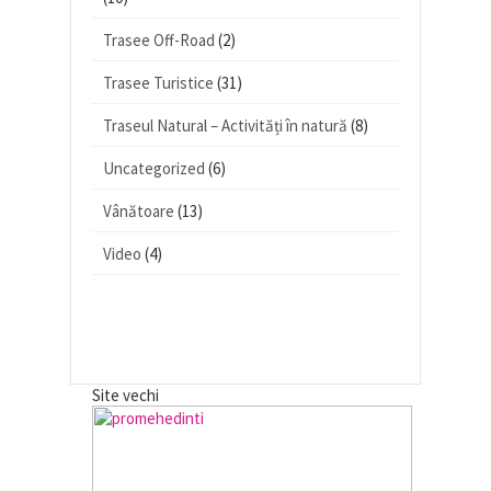
Trasee Off-Road
(2)
Trasee Turistice
(31)
Traseul Natural – Activități în natură
(8)
Uncategorized
(6)
Vânătoare
(13)
Video
(4)
Site vechi