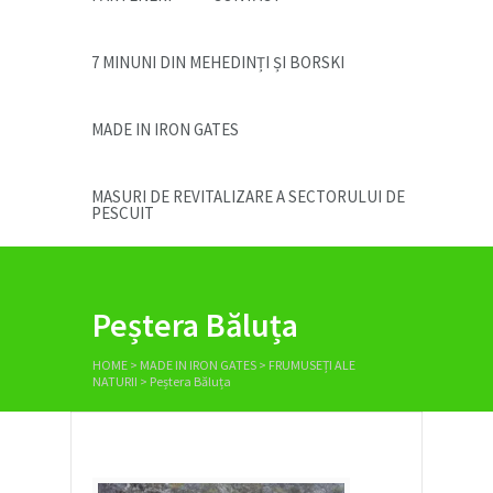
7 MINUNI DIN MEHEDINȚI ȘI BORSKI
MADE IN IRON GATES
MASURI DE REVITALIZARE A SECTORULUI DE
PESCUIT
Peștera Băluța
HOME
>
MADE IN IRON GATES
>
FRUMUSEȚI ALE
NATURII
>
Peștera Băluța