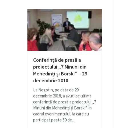
Conferință de presă a
proiectului „7 Minuni din
Mehedinți și Borski” – 29
decembrie 2018
La Negotin, pe data de 29
decembrie 2018, a avut loc ultima
conferință de presă a proiectului „7
Minuni din Mehedinți și Borski”. În
cadrul evenimentului, la care au
participat peste 50 de...