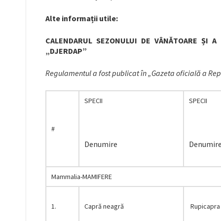
Alte informații utile
:
CALENDARUL SEZONULUI DE VÂNĂTOARE ȘI A 
„DJERDAP”
Regulamentul a fost publicat în „Gazeta oficială a Rep
SPECII
SPECII
#
Denumire
Denumire 
Mammalia-MAMIFERE
1.
Capră neagră
Rupicapra 