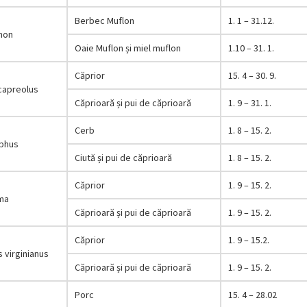
Berbec Muflon
1. 1 – 31.12.
mon
Oaie Muflon și miel muflon
1.10 – 31. 1.
Căprior
15. 4 – 30. 9.
capreolus
Căprioară și pui de căprioară
1. 9 – 31. 1.
Cerb
1. 8 – 15. 2.
aphus
Ciută și pui de căprioară
1. 8 – 15. 2.
Căprior
1. 9 – 15. 2.
ma
Căprioară și pui de căprioară
1. 9 – 15. 2.
Căprior
1. 9 – 15.2.
 virginianus
Căprioară și pui de căprioară
1. 9 – 15. 2.
Porc
15. 4 – 28.02