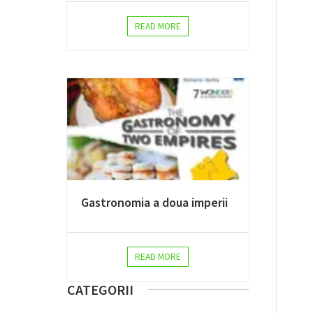
READ MORE
Gastronomia a doua imperii
READ MORE
CATEGORII