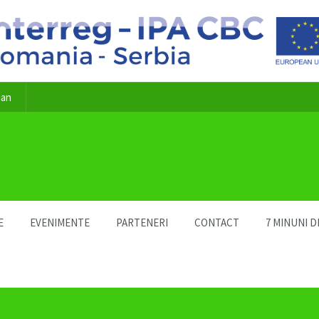
ian
E
EVENIMENTE
PARTENERI
CONTACT
7 MINUNI D