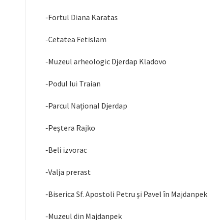
-Fortul Diana Karatas
-Cetatea Fetislam
-Muzeul arheologic Djerdap Kladovo
-Podul lui Traian
-Parcul Național Djerdap
-Peștera Rajko
-Beli izvorac
-Valja prerast
-Biserica Sf. Apostoli Petru și Pavel în Majdanpek
-Muzeul din Majdanpek