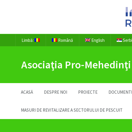
Limbă:
Română
English
Serb
Asociaţia Pro-Mehedinţi
ACASĂ
DESPRE NOI
PROIECTE
DOCUMENT
MASURI DE REVITALIZARE A SECTORULUI DE PESCUIT