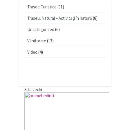
Trasee Turistice
(31)
Traseul Natural – Activități în natură
(8)
Uncategorized
(6)
Vânătoare
(13)
Video
(4)
Site vechi