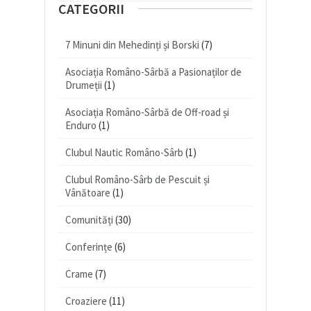
CATEGORII
7 Minuni din Mehedinți și Borski
(7)
Asociația Româno-Sârbă a Pasionaților de
Drumeții
(1)
Asociația Româno-Sârbă de Off-road și
Enduro
(1)
Clubul Nautic Româno-Sârb
(1)
Clubul Româno-Sârb de Pescuit și
Vânătoare
(1)
Comunități
(30)
Conferințe
(6)
Crame
(7)
Croaziere
(11)