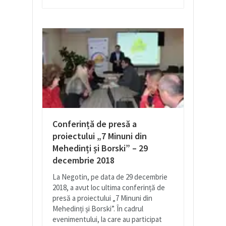
Conferință de presă a
proiectului „7 Minuni din
Mehedinți și Borski” – 29
decembrie 2018
La Negotin, pe data de 29 decembrie
2018, a avut loc ultima conferință de
presă a proiectului „7 Minuni din
Mehedinți și Borski”. În cadrul
evenimentului, la care au participat