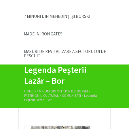
7 MINUNI DIN MEHEDINȚI ȘI BORSKI
MADE IN IRON GATES
MASURI DE REVITALIZARE A SECTORULUI DE
PESCUIT
Legenda Peșterii
Lazăr – Bor
HOME
>
7 MINUNI DIN MEHEDINȚI ȘI BORSKI
>
PATRIMONIU CULTURAL
>
COMUNITĂȚI
>
Legenda
Peșterii Lazăr – Bor