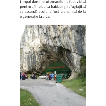
timpul domniei otomanilor, a fost zidită
pentru a împiedica haiducii și refugiații să
se ascundă acolo, a fost transmisă de la
o generație la alta.