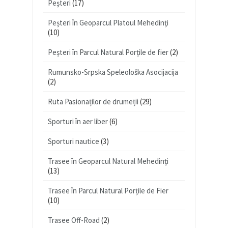
Peșteri
(17)
Peșteri în Geoparcul Platoul Mehedinţi
(10)
Peșteri în Parcul Natural Porțile de fier
(2)
Rumunsko-Srpska Speleološka Asocijacija
(2)
Ruta Pasionaților de drumeții
(29)
Sporturi în aer liber
(6)
Sporturi nautice
(3)
Trasee în Geoparcul Natural Mehedinți
(13)
Trasee în Parcul Natural Porțile de Fier
(10)
Trasee Off-Road
(2)