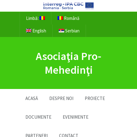
Limbă:
Română
English
Serbian
Asociaţia Pro-
Mehedinţi
ACASĂ
DESPRE NOI
PROIECTE
DOCUMENTE
EVENIMENTE
PARTENERI
CONTACT