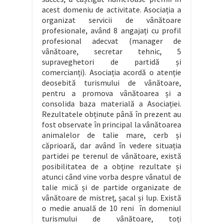
acest domeniu de activitate. Asociația a
organizat servicii de vânătoare
profesionale, având 8 angajați cu profil
profesional adecvat (manager de
vânătoare, secretar tehnic, 5
supraveghetori de partidă și
comercianți). Asociația acordă o atenție
deosebită turismului de vânătoare,
pentru a promova vânătoarea și a
consolida baza materială a Asociației.
Rezultatele obținute până în prezent au
fost observate în principal la vânătoarea
animalelor de talie mare, cerb și
căprioară, dar având în vedere situația
partidei pe terenul de vânătoare, există
posibilitatea de a obține rezultate și
atunci când vine vorba despre vânatul de
talie mică și de partide organizate de
vânătoare de mistreț, șacal și lup. Există
o medie anuală de 10 reni în domeniul
turismului de vânătoare, toți