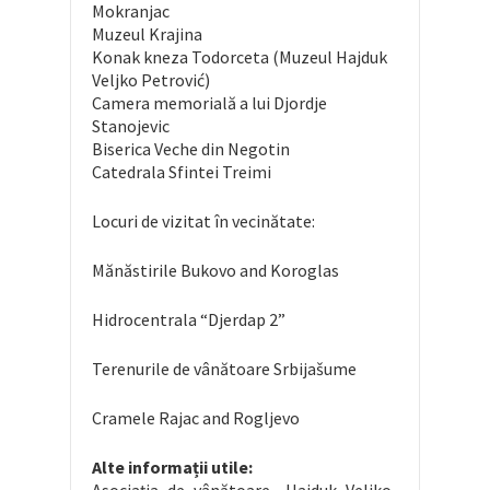
Mokranjac
Muzeul Krajina
Konak kneza Todorceta (Muzeul Hajduk
Veljko Petrović)
Camera memorială a lui Djordje
Stanojevic
Biserica Veche din Negotin
Catedrala Sfintei Treimi
Locuri de vizitat în vecinătate:
Mănăstirile Bukovo and Koroglas
Hidrocentrala “Djerdap 2”
Terenurile de vânătoare Srbijašume
Cramele Rajac and Rogljevo
Alte informații utile: