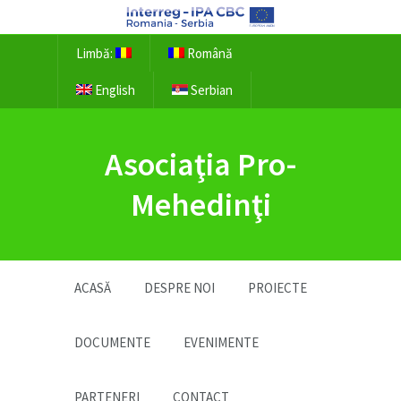
Limbă:
Română
English
Serbian
Asociaţia Pro-
Mehedinţi
ACASĂ
DESPRE NOI
PROIECTE
DOCUMENTE
EVENIMENTE
PARTENERI
CONTACT