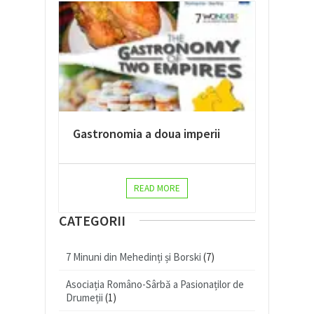
Gastronomia a doua imperii
READ MORE
CATEGORII
7 Minuni din Mehedinți și Borski
(7)
Asociația Româno-Sârbă a Pasionaților de
Drumeții
(1)