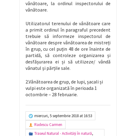
vânătoare, la ordinul inspectorului de
vânătoare.
Utilizatorul terenului de vânătoare care
a primit ordinul în paragraful precedent
trebuie să informeze inspectorul de
vânătoare despre vânătoarea de mistreți
în grup, cu cel puțin 48 de ore înainte de
partidă, să controleze organizarea și
desfășurarea ei și să utilizeze/ vândă
vânatul și părțile sale.
2.Vânătoarea de grup, de lupi, șacali și
vulpi este organizată în perioada 1
octombrie – 28 februarie.
miercuri, 5 septembrie 2018 at 16:53
Radescu Carmen
Traseul Natural - Activități în natură
,