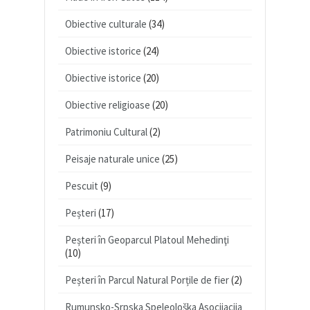
Obiective culturale
(34)
Obiective istorice
(24)
Obiective istorice
(20)
Obiective religioase
(20)
Patrimoniu Cultural
(2)
Peisaje naturale unice
(25)
Pescuit
(9)
Peșteri
(17)
Peșteri în Geoparcul Platoul Mehedinţi
(10)
Peșteri în Parcul Natural Porțile de fier
(2)
Rumunsko-Srpska Speleološka Asocijacija