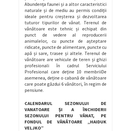
Abundența faunei și a altor caracteristici
naturale și de mediu au permis condiții
ideale pentru creșterea și dezvoltarea
tuturor tipurilor de vânat. Terenul de
vânătoare este tehnic și echipat din
punct de vedere al reproducerii
animalelor, cu puncte de așteptare
ridicate, puncte de alimentare, puncte cu
apă și sare, trasee și altele. Terenul de
vânătoare are vehicule de teren și ghizi
profesionali în cadrul Serviciului
Profesional care deține 10 membriiDe
asemenea, deține o cabană de vânătoare
care poate găzdui 6 vânători, în regim de
pensiune.
CALENDARUL SEZONULUI DE
VANATOARE ȘI A ÎNCHIDERII
SEZONULUI PENTRU VÂNAT, PE
FONDUL DE VÂNĂTOARE „HAIDUK
VELJKO”