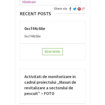
Vânătoare
Share via:
RECENT POSTS
0xcf44c66e
0xcf44c66e
READ MORE
Activitati de monitorizare in
cadrul proiectului „Masuri de
revitalizare a sectorului de
pescuit” – FOTO