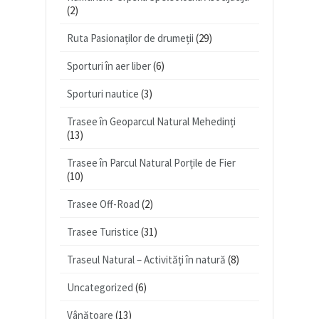
(2)
Ruta Pasionaților de drumeții
(29)
Sporturi în aer liber
(6)
Sporturi nautice
(3)
Trasee în Geoparcul Natural Mehedinți
(13)
Trasee în Parcul Natural Porțile de Fier
(10)
Trasee Off-Road
(2)
Trasee Turistice
(31)
Traseul Natural – Activități în natură
(8)
Uncategorized
(6)
Vânătoare
(13)