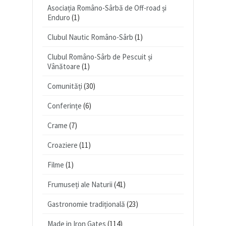
Asociația Româno-Sârbă de Off-road și
Enduro
(1)
Clubul Nautic Româno-Sârb
(1)
Clubul Româno-Sârb de Pescuit și
Vânătoare
(1)
Comunități
(30)
Conferințe
(6)
Crame
(7)
Croaziere
(11)
Filme
(1)
Frumuseți ale Naturii
(41)
Gastronomie tradițională
(23)
Made in Iron Gates
(114)