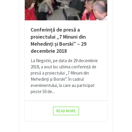
Conferință de presă a
proiectului „7 Minuni din
Mehedinți și Borski” – 29
decembrie 2018
La Negotin, pe data de 29 decembrie
2018, a avut loc ultima conferință de
presă a proiectului „7 Minuni din
Mehedinți și Borski”. În cadrul
evenimentului, la care au participat
peste 50 de...
READ MORE