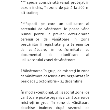
*** specie considerată vânat protejat în
sezon închis, în zone de până la 500 m
altitudine;
****specii pe care un utilizator al
terenului de vânătoare le poate vâna
numai pentru a preveni deteriorarea
terenurilor de vânătoare în zona
pescăriilor înregistrate și a terenurilor
de vânătoare, în conformitate cu
documentul de planificare al
utilizatorului zonei de vânătoare.
1.Vânătoarea în grup, de mistreți în zone
de vânătoare deschise este organizată în
perioada 1 octombrie – 31 decembrie
În mod excepțional, utilizatorul zonei de
vânătoare poate organiza vânătoarea de
mistreți în grup, în zone de vânătoare
deschise înainte/ după sezonul de