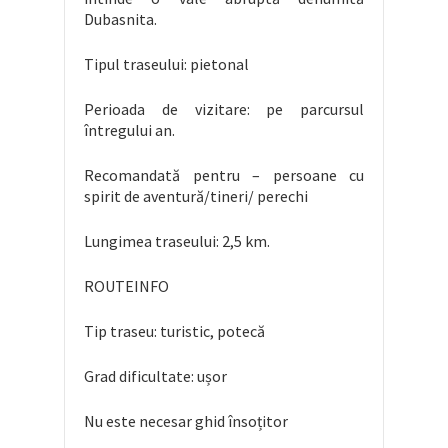
Dubasnita.
Tipul traseului: pietonal
Perioada de vizitare: pe parcursul
întregului an.
Recomandată pentru – persoane cu
spirit de aventură/tineri/ perechi
Lungimea traseului: 2,5 km.
ROUTEINFO
Tip traseu: turistic, potecă
Grad dificultate: ușor
Nu este necesar ghid însoțitor