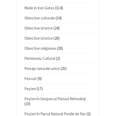
Made in Iron Gates
(114)
Obiective culturale
(34)
Obiective istorice
(24)
Obiective istorice
(20)
Obiective religioase
(20)
Patrimoniu Cultural
(2)
Peisaje naturale unice
(25)
Pescuit
(9)
Peșteri
(17)
Peșteri în Geoparcul Platoul Mehedinţi
(10)
Peșteri în Parcul Natural Porțile de fier
(2)