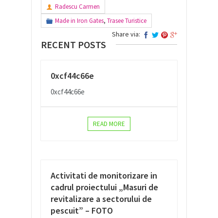
Radescu Carmen
Made in Iron Gates
,
Trasee Turistice
Share via:
RECENT POSTS
0xcf44c66e
0xcf44c66e
READ MORE
Activitati de monitorizare in
cadrul proiectului „Masuri de
revitalizare a sectorului de
pescuit” – FOTO