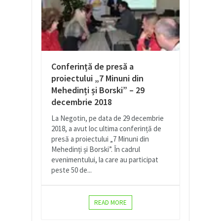
Conferință de presă a
proiectului „7 Minuni din
Mehedinți și Borski” – 29
decembrie 2018
La Negotin, pe data de 29 decembrie
2018, a avut loc ultima conferință de
presă a proiectului „7 Minuni din
Mehedinți și Borski”. În cadrul
evenimentului, la care au participat
peste 50 de...
READ MORE