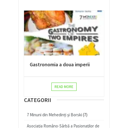
Gastronomia a doua imperii
READ MORE
CATEGORII
7 Minuni din Mehedinți și Borski
(7)
Asociația Româno-Sârbă a Pasionaților de