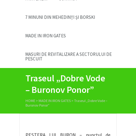
7 MINUNI DIN MEHEDINȚI ȘI BORSKI
MADE IN IRON GATES
MASURI DE REVITALIZARE A SECTORULUI DE
PESCUIT
Traseul „Dobre Vode
– Buronov Ponor”
HOME
>
MADE IN IRON GATES
>
Traseul „Dobre Vode –
Buronov Ponor”
PEȘTERA LUI BURON – punctul de