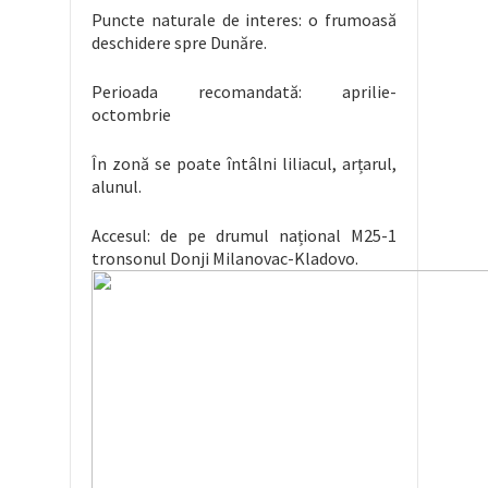
Puncte naturale de interes: o frumoasă
deschidere spre Dunăre.
Perioada recomandată: aprilie-
octombrie
În zonă se poate întâlni liliacul, arțarul,
alunul.
Accesul: de pe drumul național M25-1
tronsonul Donji Milanovac-Kladovo.