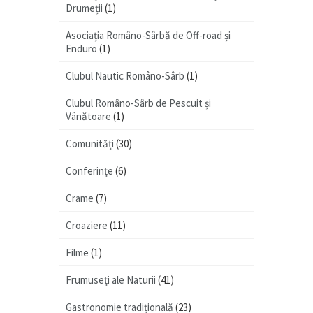
Drumeții
(1)
Asociația Româno-Sârbă de Off-road și
Enduro
(1)
Clubul Nautic Româno-Sârb
(1)
Clubul Româno-Sârb de Pescuit și
Vânătoare
(1)
Comunități
(30)
Conferințe
(6)
Crame
(7)
Croaziere
(11)
Filme
(1)
Frumuseți ale Naturii
(41)
Gastronomie tradițională
(23)