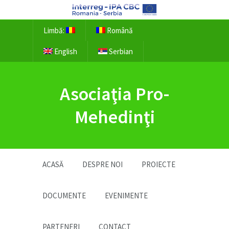
Limbă:
Română
English
Serbian
Asociaţia Pro-
Mehedinţi
ACASĂ
DESPRE NOI
PROIECTE
DOCUMENTE
EVENIMENTE
PARTENERI
CONTACT