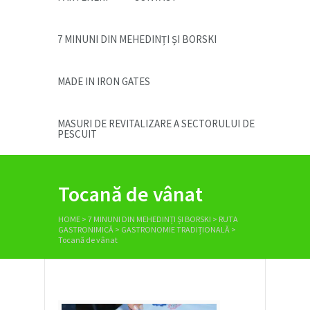
7 MINUNI DIN MEHEDINȚI ȘI BORSKI
MADE IN IRON GATES
MASURI DE REVITALIZARE A SECTORULUI DE
PESCUIT
Tocană de vânat
HOME
>
7 MINUNI DIN MEHEDINȚI ȘI BORSKI
>
RUTA
GASTRONIMICĂ
>
GASTRONOMIE TRADIȚIONALĂ
>
Tocană de vânat