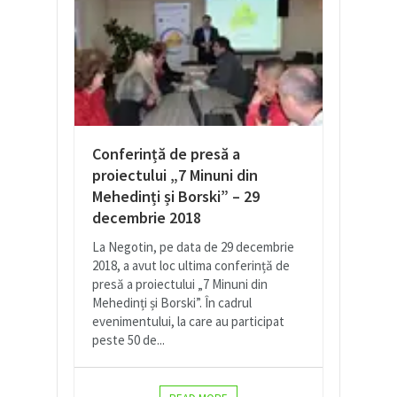
Conferință de presă a
proiectului „7 Minuni din
Mehedinți și Borski” – 29
decembrie 2018
La Negotin, pe data de 29 decembrie
2018, a avut loc ultima conferință de
presă a proiectului „7 Minuni din
Mehedinți și Borski”. În cadrul
evenimentului, la care au participat
peste 50 de...