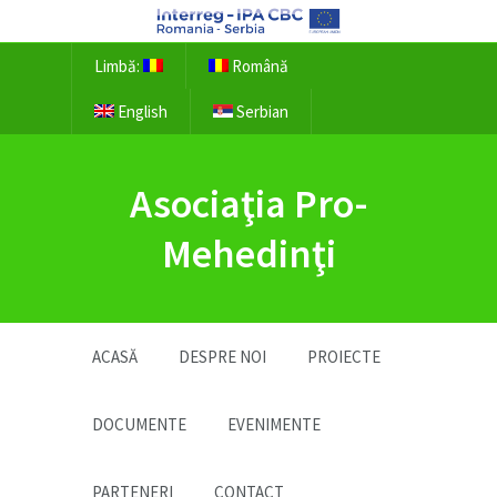
Limbă:
Română
English
Serbian
Asociaţia Pro-
Mehedinţi
ACASĂ
DESPRE NOI
PROIECTE
DOCUMENTE
EVENIMENTE
PARTENERI
CONTACT