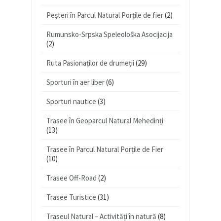
Peșteri în Parcul Natural Porțile de fier
(2)
Rumunsko-Srpska Speleološka Asocijacija
(2)
Ruta Pasionaților de drumeții
(29)
Sporturi în aer liber
(6)
Sporturi nautice
(3)
Trasee în Geoparcul Natural Mehedinți
(13)
Trasee în Parcul Natural Porțile de Fier
(10)
Trasee Off-Road
(2)
Trasee Turistice
(31)
Traseul Natural – Activități în natură
(8)