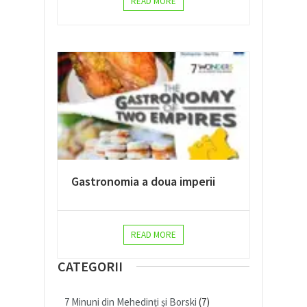
READ MORE
Gastronomia a doua imperii
READ MORE
CATEGORII
7 Minuni din Mehedinți și Borski
(7)