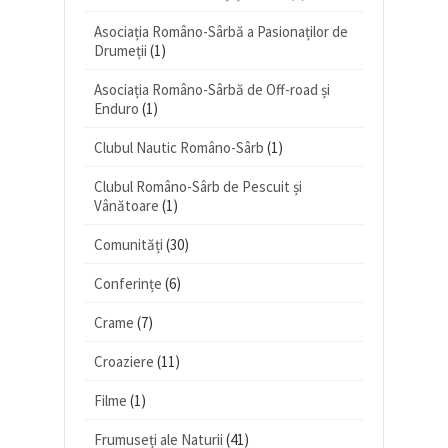
Asociația Româno-Sârbă a Pasionaților de
Drumeții
(1)
Asociația Româno-Sârbă de Off-road și
Enduro
(1)
Clubul Nautic Româno-Sârb
(1)
Clubul Româno-Sârb de Pescuit și
Vânătoare
(1)
Comunități
(30)
Conferințe
(6)
Crame
(7)
Croaziere
(11)
Filme
(1)
Frumuseți ale Naturii
(41)