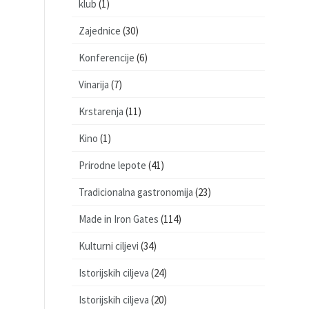
klub
(1)
Zajednice
(30)
Konferencije
(6)
Vinarija
(7)
Krstarenja
(11)
Kino
(1)
Prirodne lepote
(41)
Tradicionalna gastronomija
(23)
Made in Iron Gates
(114)
Kulturni ciljevi
(34)
Istorijskih ciljeva
(24)
Istorijskih ciljeva
(20)