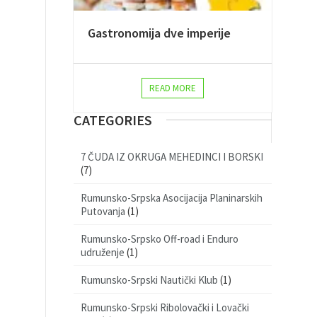
Gastronomija dve imperije
READ MORE
CATEGORIES
7 ČUDA IZ OKRUGA MEHEDINCI I BORSKI
(7)
Rumunsko-Srpska Asocijacija Planinarskih
Putovanja
(1)
Rumunsko-Srpsko Off-road i Enduro
udruženje
(1)
Rumunsko-Srpski Nautički Klub
(1)
Rumunsko-Srpski Ribolovački i Lovački