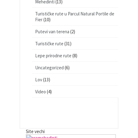
Mehedinti
(13)
Turističke rute u Parcul Natural Portile de
Fier
(10)
Putevi van terena
(2)
Turističke rute
(31)
Lepe prirodne rute
(8)
Uncategorized
(6)
Lov
(13)
Video
(4)
Site vechi