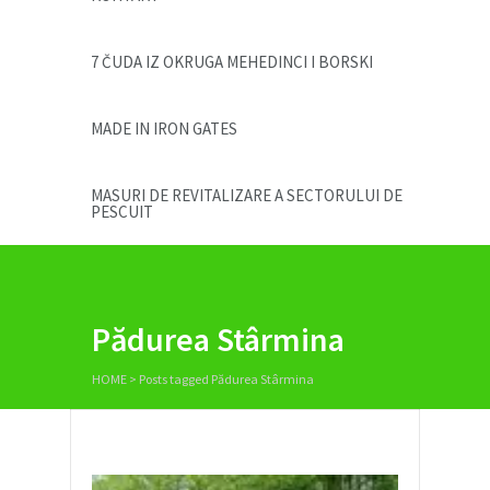
7 ČUDA IZ OKRUGA MEHEDINCI I BORSKI
MADE IN IRON GATES
MASURI DE REVITALIZARE A SECTORULUI DE
PESCUIT
Pădurea Stârmina
HOME
>
Posts tagged Pădurea Stârmina