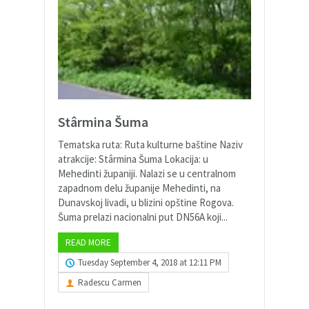
Stârmina Šuma
Tematska ruta: Ruta kulturne baštine Naziv
atrakcije: Stârmina Šuma Lokacija: u
Mehedinti županiji. Nalazi se u centralnom
zapadnom delu županije Mehedinti, na
Dunavskoj livadi, u blizini opštine Rogova.
Šuma prelazi nacionalni put DN56A koji...
READ MORE
Tuesday September 4, 2018 at 12:11 PM
Radescu Carmen