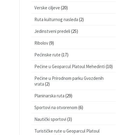
Verske ciljeve
(20)
Ruta kulturnog nasleđa
(2)
Jedinstveni predeli
(25)
Ribolov
(9)
Pećinske rute
(17)
Pećine u Geoparcul Platoul Mehedinti
(10)
Pećine u Prirodnom parku Gvozdenih
vrata
(2)
Planinarska ruta
(29)
Sportovi na otvorenom
(6)
Nautički sportovi
(3)
Turističke rute u Geoparcul Platoul