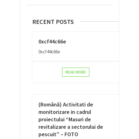
RECENT POSTS
0xcf44c66e
0xcf44c66e
READ MORE
(Română) Activitati de
monitorizare in cadrul
proiectului “Masuri de
revitalizare a sectorului de
pescuit” – FOTO