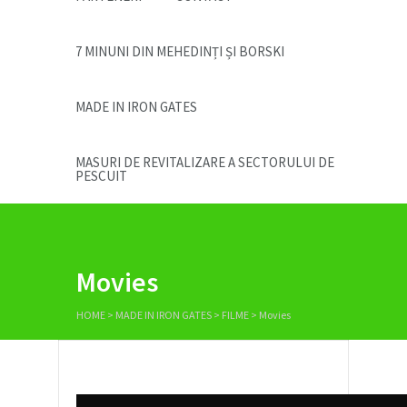
7 MINUNI DIN MEHEDINȚI ȘI BORSKI
MADE IN IRON GATES
MASURI DE REVITALIZARE A SECTORULUI DE
PESCUIT
Movies
HOME
>
MADE IN IRON GATES
>
FILME
>
Movies