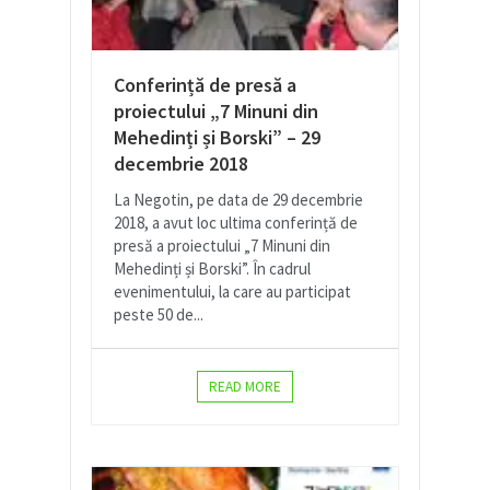
Conferință de presă a
proiectului „7 Minuni din
Mehedinți și Borski” – 29
decembrie 2018
La Negotin, pe data de 29 decembrie
2018, a avut loc ultima conferință de
presă a proiectului „7 Minuni din
Mehedinți și Borski”. În cadrul
evenimentului, la care au participat
peste 50 de...
READ MORE