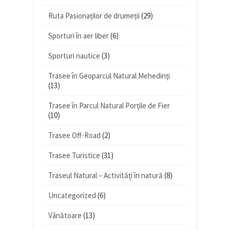
Ruta Pasionaților de drumeții
(29)
Sporturi în aer liber
(6)
Sporturi nautice
(3)
Trasee în Geoparcul Natural Mehedinți
(13)
Trasee în Parcul Natural Porțile de Fier
(10)
Trasee Off-Road
(2)
Trasee Turistice
(31)
Traseul Natural – Activități în natură
(8)
Uncategorized
(6)
Vânătoare
(13)