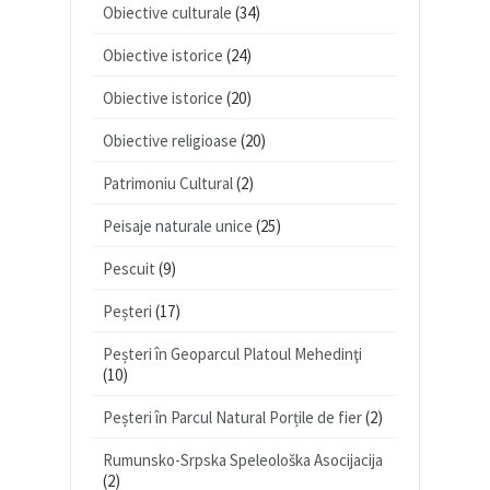
Obiective culturale
(34)
Obiective istorice
(24)
Obiective istorice
(20)
Obiective religioase
(20)
Patrimoniu Cultural
(2)
Peisaje naturale unice
(25)
Pescuit
(9)
Peșteri
(17)
Peșteri în Geoparcul Platoul Mehedinţi
(10)
Peșteri în Parcul Natural Porțile de fier
(2)
Rumunsko-Srpska Speleološka Asocijacija
(2)