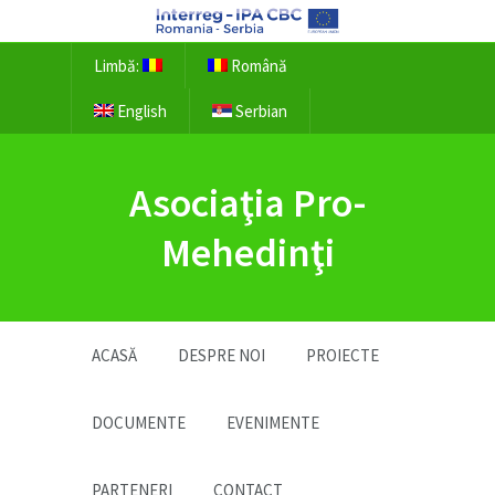
Limbă:
Română
English
Serbian
Asociaţia Pro-
Mehedinţi
ACASĂ
DESPRE NOI
PROIECTE
DOCUMENTE
EVENIMENTE
PARTENERI
CONTACT