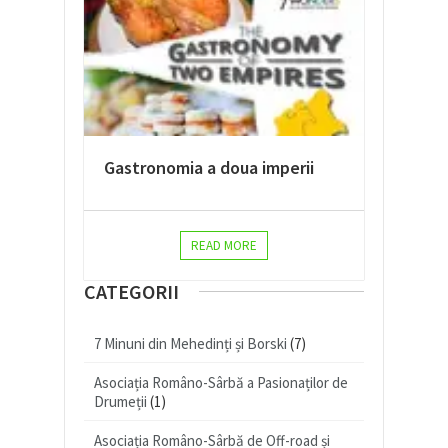
Gastronomia a doua imperii
READ MORE
CATEGORII
7 Minuni din Mehedinți și Borski
(7)
Asociația Româno-Sârbă a Pasionaților de
Drumeții
(1)
Asociația Româno-Sârbă de Off-road și