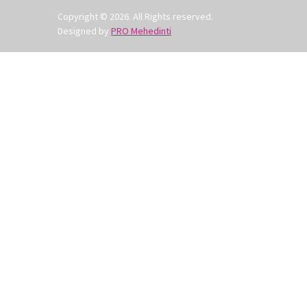
Copyright © 2026. All Rights reserved.
Designed by
PRO Mehedinti