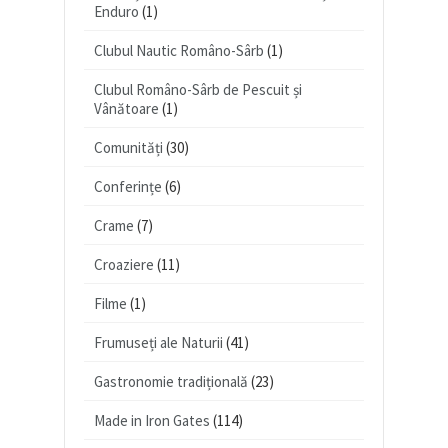
Enduro
(1)
Clubul Nautic Româno-Sârb
(1)
Clubul Româno-Sârb de Pescuit și
Vânătoare
(1)
Comunități
(30)
Conferințe
(6)
Crame
(7)
Croaziere
(11)
Filme
(1)
Frumuseți ale Naturii
(41)
Gastronomie tradițională
(23)
Made in Iron Gates
(114)