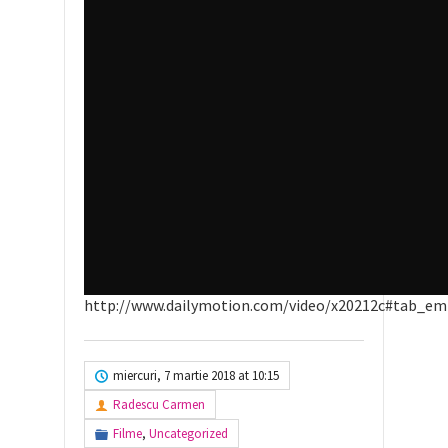
http://www.dailymotion.com/video/x20212c#tab_e
miercuri, 7 martie 2018 at 10:15
Radescu Carmen
Filme
,
Uncategorized