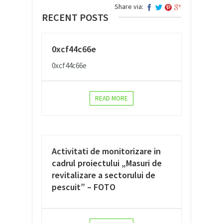
Share via:
RECENT POSTS
0xcf44c66e
0xcf44c66e
READ MORE
Activitati de monitorizare in
cadrul proiectului „Masuri de
revitalizare a sectorului de
pescuit” – FOTO