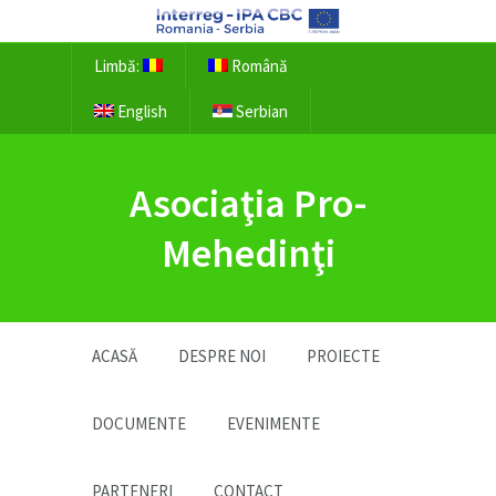
Limbă:
Română
English
Serbian
Asociaţia Pro-
Mehedinţi
ACASĂ
DESPRE NOI
PROIECTE
DOCUMENTE
EVENIMENTE
PARTENERI
CONTACT