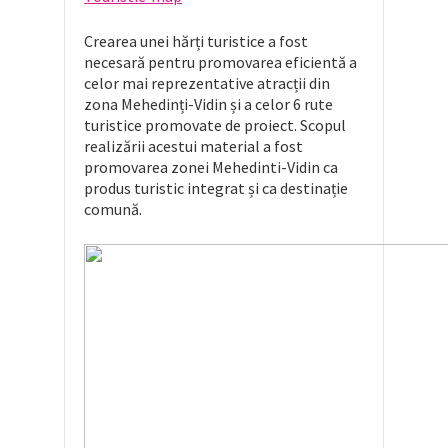
Crearea unei hărți turistice a fost
necesară pentru promovarea eficientă a
celor mai reprezentative atracții din
zona Mehedinți-Vidin și a celor 6 rute
turistice promovate de proiect. Scopul
realizării acestui material a fost
promovarea zonei Mehedinti-Vidin ca
produs turistic integrat și ca destinație
comună.