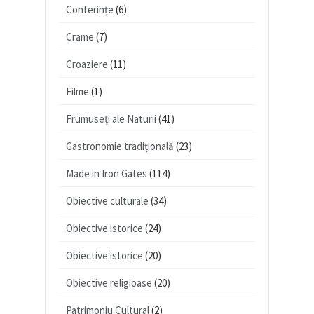
Conferințe
(6)
Crame
(7)
Croaziere
(11)
Filme
(1)
Frumuseți ale Naturii
(41)
Gastronomie tradițională
(23)
Made in Iron Gates
(114)
Obiective culturale
(34)
Obiective istorice
(24)
Obiective istorice
(20)
Obiective religioase
(20)
Patrimoniu Cultural
(2)