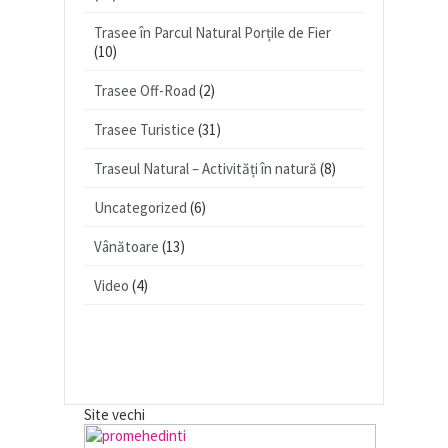
Trasee în Parcul Natural Porțile de Fier
(10)
Trasee Off-Road
(2)
Trasee Turistice
(31)
Traseul Natural – Activități în natură
(8)
Uncategorized
(6)
Vânătoare
(13)
Video
(4)
Site vechi