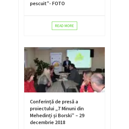
pescuit”- FOTO
READ MORE
Conferință de presă a
proiectului „7 Minuni din
Mehedinți și Borski” – 29
decembrie 2018