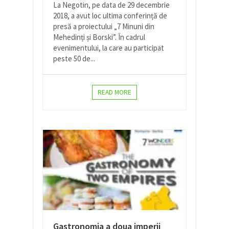
La Negotin, pe data de 29 decembrie
2018, a avut loc ultima conferință de
presă a proiectului „7 Minuni din
Mehedinți și Borski”. În cadrul
evenimentului, la care au participat
peste 50 de...
READ MORE
Gastronomia a doua imperii