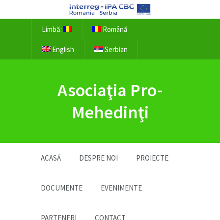
Limbă:
Română
English
Serbian
Asociaţia Pro-
Mehedinţi
ACASĂ
DESPRE NOI
PROIECTE
DOCUMENTE
EVENIMENTE
PARTENERI
CONTACT