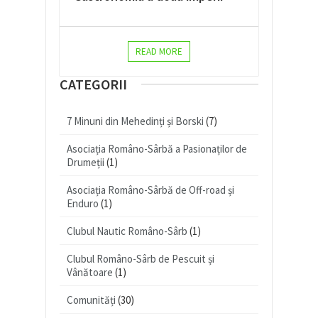
READ MORE
CATEGORII
7 Minuni din Mehedinți și Borski
(7)
Asociația Româno-Sârbă a Pasionaților de
Drumeții
(1)
Asociația Româno-Sârbă de Off-road și
Enduro
(1)
Clubul Nautic Româno-Sârb
(1)
Clubul Româno-Sârb de Pescuit și
Vânătoare
(1)
Comunități
(30)