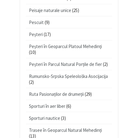
Peisaje naturale unice
(25)
Pescuit
(9)
Peșteri
(17)
Peșteri în Geoparcul Platoul Mehedinţi
(10)
Peșteri în Parcul Natural Porțile de fier
(2)
Rumunsko-Srpska Speleološka Asocijacija
(2)
Ruta Pasionaților de drumeții
(29)
Sporturi în aer liber
(6)
Sporturi nautice
(3)
Trasee în Geoparcul Natural Mehedinți
(13)