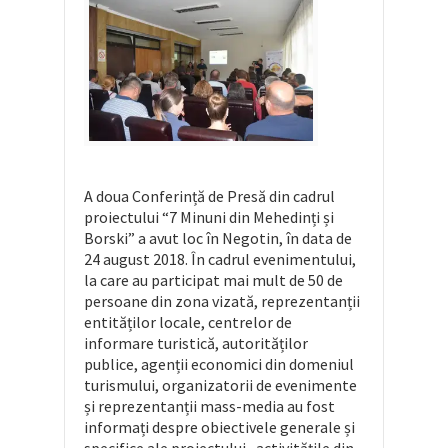
A doua Conferință de Presă din cadrul
proiectului “7 Minuni din Mehedinți și
Borski” a avut loc în Negotin, în data de
24 august 2018. În cadrul evenimentului,
la care au participat mai mult de 50 de
persoane din zona vizată, reprezentanții
entităților locale, centrelor de
informare turistică, autorităților
publice, agenții economici din domeniul
turismului, organizatorii de evenimente
și reprezentanții mass-media au fost
informați despre obiectivele generale și
specifice ale proiectului , activitățile din