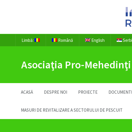
Limbă:
Română
English
Serb
Asociaţia Pro-Mehedinţi
ACASĂ
DESPRE NOI
PROIECTE
DOCUMENT
MASURI DE REVITALIZARE A SECTORULUI DE PESCUIT