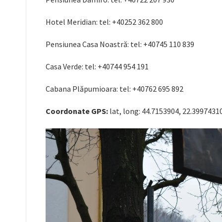
Hotel Meridian: tel: +40252 362 800
Pensiunea Casa Noastră: tel: +40745 110 839
Casa Verde: tel: +40744 954 191
Cabana Plăpumioara: tel: +40762 695 892
Coordonate GPS:
lat, long: 44.7153904, 22.3997431