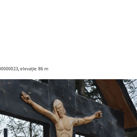
00000023, elevație: 86 m