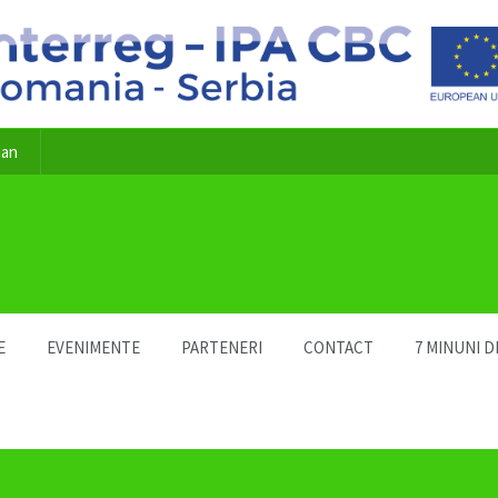
ian
E
EVENIMENTE
PARTENERI
CONTACT
7 MINUNI D