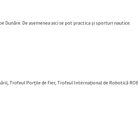
 pe Dunăre. De asemenea aici se pot practica și sporturi nautice.
nării, Trofeul Porțile de Fier, Trofeul Internațional de Robotică 