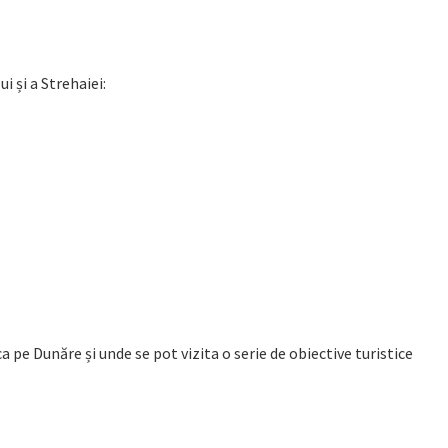
i și a Strehaiei:
ca pe Dunăre și unde se pot vizita o serie de obiective turistice