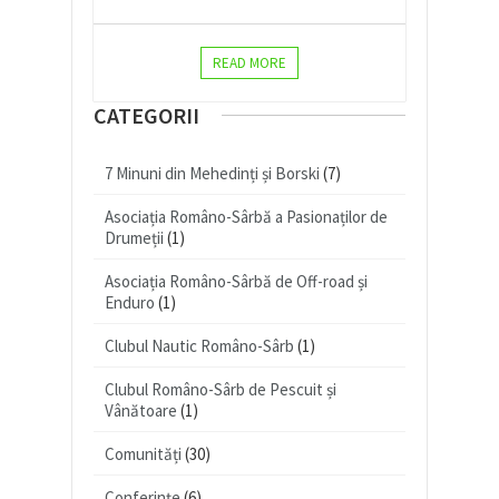
READ MORE
CATEGORII
7 Minuni din Mehedinți și Borski
(7)
Asociația Româno-Sârbă a Pasionaților de
Drumeții
(1)
Asociația Româno-Sârbă de Off-road și
Enduro
(1)
Clubul Nautic Româno-Sârb
(1)
Clubul Româno-Sârb de Pescuit și
Vânătoare
(1)
Comunități
(30)
Conferințe
(6)