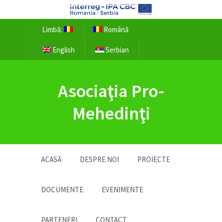
Limbă:
Română
English
Serbian
Asociaţia Pro-
Mehedinţi
ACASĂ
DESPRE NOI
PROIECTE
DOCUMENTE
EVENIMENTE
PARTENERI
CONTACT