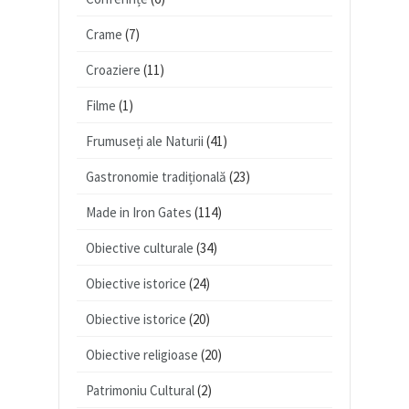
Crame
(7)
Croaziere
(11)
Filme
(1)
Frumuseți ale Naturii
(41)
Gastronomie tradițională
(23)
Made in Iron Gates
(114)
Obiective culturale
(34)
Obiective istorice
(24)
Obiective istorice
(20)
Obiective religioase
(20)
Patrimoniu Cultural
(2)