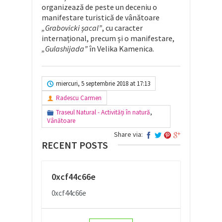
organizează de peste un deceniu o
manifestare turistică de vânătoare
„Grabovicki șacal”
, cu caracter
internațional, precum și o manifestare,
„Gulashijada”
în Velika Kamenica.
miercuri, 5 septembrie 2018 at 17:13
Radescu Carmen
Traseul Natural - Activități în natură
,
Vânătoare
Share via:
RECENT POSTS
0xcf44c66e
0xcf44c66e