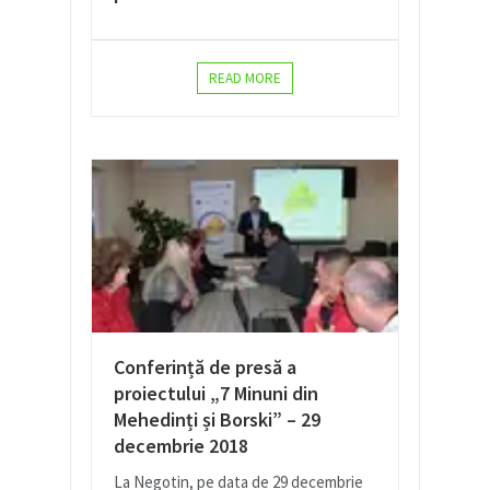
READ MORE
Conferință de presă a
proiectului „7 Minuni din
Mehedinți și Borski” – 29
decembrie 2018
La Negotin, pe data de 29 decembrie