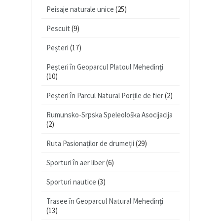
Peisaje naturale unice
(25)
Pescuit
(9)
Peșteri
(17)
Peșteri în Geoparcul Platoul Mehedinţi
(10)
Peșteri în Parcul Natural Porțile de fier
(2)
Rumunsko-Srpska Speleološka Asocijacija
(2)
Ruta Pasionaților de drumeții
(29)
Sporturi în aer liber
(6)
Sporturi nautice
(3)
Trasee în Geoparcul Natural Mehedinți
(13)