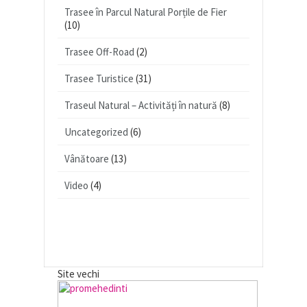
Trasee în Parcul Natural Porțile de Fier
(10)
Trasee Off-Road
(2)
Trasee Turistice
(31)
Traseul Natural – Activități în natură
(8)
Uncategorized
(6)
Vânătoare
(13)
Video
(4)
Site vechi