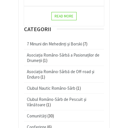
READ MORE
CATEGORII
7 Minuni din Mehedinți și Borski
(7)
Asociația Româno-Sârbă a Pasionaților de
Drumeții
(1)
Asociația Româno-Sârbă de Off-road și
Enduro
(1)
Clubul Nautic Româno-Sârb
(1)
Clubul Româno-Sârb de Pescuit și
Vânătoare
(1)
Comunități
(30)
Conferințe
(6)