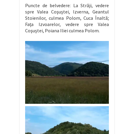
Puncte de belvedere: La Străji, vedere
spre Valea Coşuştei, Izverna, Geantul
Stoienilor, culmea Polom, Cuca Înaltă;
Faţa Izvoarelor, vedere spre Valea
Coşuştei, Poiana Iliei culmea Polom.