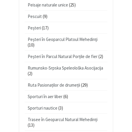
Peisaje naturale unice
(25)
Pescuit
(9)
Peșteri
(17)
Peșteri în Geoparcul Platoul Mehedinţi
(10)
Peșteri în Parcul Natural Porțile de fier
(2)
Rumunsko-Srpska Speleološka Asocijacija
(2)
Ruta Pasionaților de drumeții
(29)
Sporturi în aer liber
(6)
Sporturi nautice
(3)
Trasee în Geoparcul Natural Mehedinți
(13)