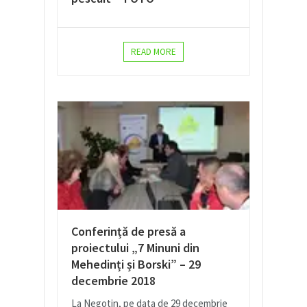
READ MORE
Conferință de presă a
proiectului „7 Minuni din
Mehedinți și Borski” – 29
decembrie 2018
La Negotin, pe data de 29 decembrie