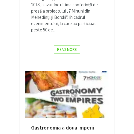
2018, a avut loc ultima conferință de
presă a proiectului „7 Minuni din
Mehedinți și Borski”. În cadrul
evenimentului, la care au participat
peste 50 de...
READ MORE
Gastronomia a doua imperii