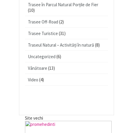
Trasee în Parcul Natural Porțile de Fier
(10)
Trasee Off-Road
(2)
Trasee Turistice
(31)
Traseul Natural – Activități în natură
(8)
Uncategorized
(6)
Vânătoare
(13)
Video
(4)
Site vechi