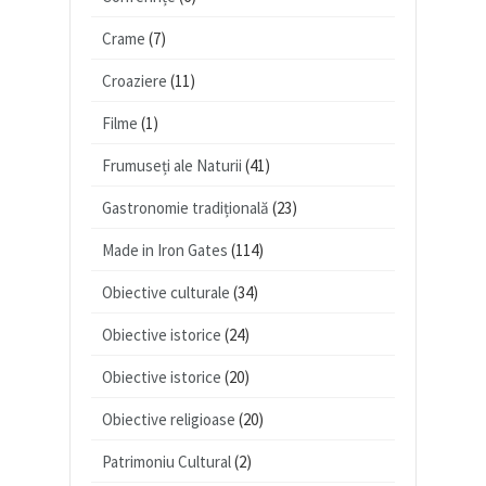
Crame
(7)
Croaziere
(11)
Filme
(1)
Frumuseți ale Naturii
(41)
Gastronomie tradițională
(23)
Made in Iron Gates
(114)
Obiective culturale
(34)
Obiective istorice
(24)
Obiective istorice
(20)
Obiective religioase
(20)
Patrimoniu Cultural
(2)