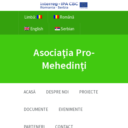
Limbă:
Română
English
Serbian
Asociaţia Pro-
Mehedinţi
ACASĂ
DESPRE NOI
PROIECTE
DOCUMENTE
EVENIMENTE
PARTENERI
CONTACT