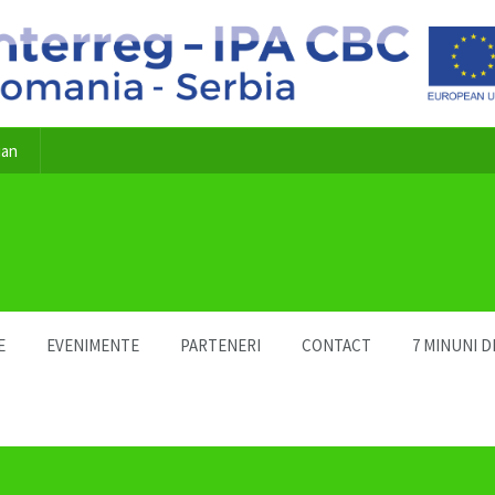
ian
E
EVENIMENTE
PARTENERI
CONTACT
7 MINUNI D