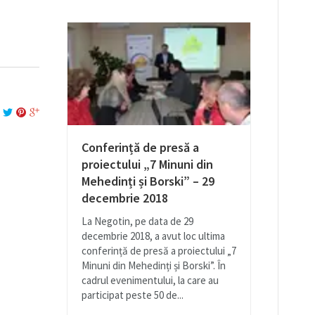
Conferință de presă a
proiectului „7 Minuni din
Mehedinți și Borski” – 29
decembrie 2018
La Negotin, pe data de 29
decembrie 2018, a avut loc ultima
conferință de presă a proiectului „7
Minuni din Mehedinți și Borski”. În
cadrul evenimentului, la care au
participat peste 50 de...