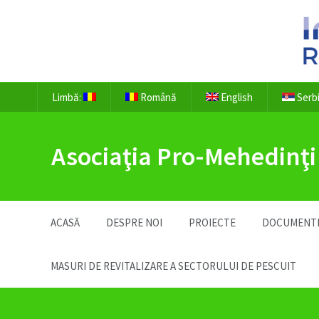
Limbă:
Română
English
Serb
Asociaţia Pro-Mehedinţi
ACASĂ
DESPRE NOI
PROIECTE
DOCUMENT
MASURI DE REVITALIZARE A SECTORULUI DE PESCUIT