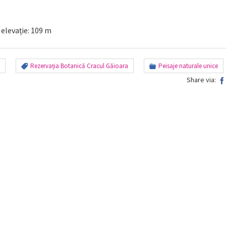
 elevație: 109 m
Rezervația Botanică Cracul Găioara
Peisaje naturale unice
Share via: