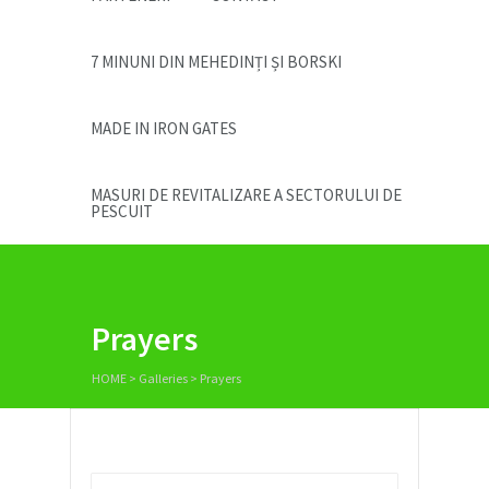
7 MINUNI DIN MEHEDINȚI ȘI BORSKI
MADE IN IRON GATES
MASURI DE REVITALIZARE A SECTORULUI DE
PESCUIT
Prayers
HOME
> Galleries >
Prayers