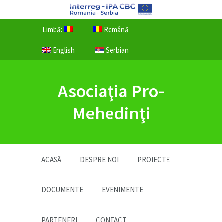
Limbă:
Română
English
Serbian
Asociaţia Pro-
Mehedinţi
ACASĂ
DESPRE NOI
PROIECTE
DOCUMENTE
EVENIMENTE
PARTENERI
CONTACT