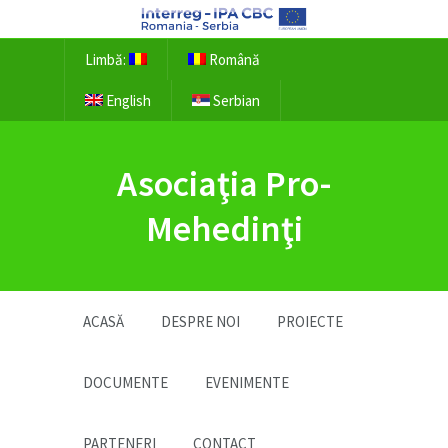
Limbă:
Română
English
Serbian
Asociaţia Pro-
Mehedinţi
ACASĂ
DESPRE NOI
PROIECTE
DOCUMENTE
EVENIMENTE
PARTENERI
CONTACT