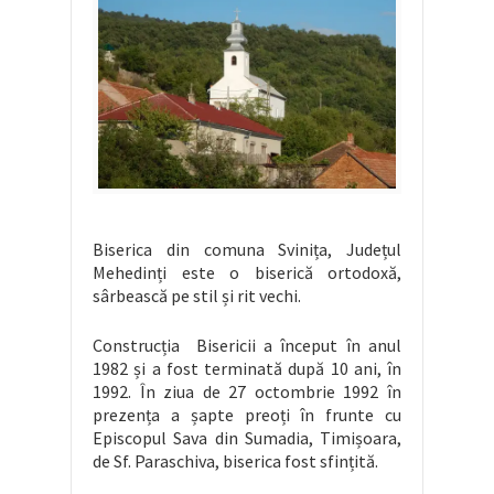
Biserica din comuna Svinița, Județul
Mehedinți este o biserică ortodoxă,
sârbească pe stil și rit vechi.
Construcția Bisericii a început în anul
1982 și a fost terminată după 10 ani, în
1992. În ziua de 27 octombrie 1992 în
prezența a șapte preoți în frunte cu
Episcopul Sava din Sumadia, Timișoara,
de Sf. Paraschiva, biserica fost sfințită.