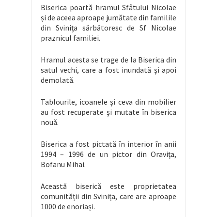
Biserica poartă hramul Sfâtului Nicolae
și de aceea aproape jumătate din familile
din Svinița sărbătoresc de Sf Nicolae
praznicul familiei.
Hramul acesta se trage de la Biserica din
satul vechi, care a fost inundată și apoi
demolată.
Tablourile, icoanele și ceva din mobilier
au fost recuperate și mutate în biserica
nouă.
Biserica a fost pictată în interior în anii
1994 – 1996 de un pictor din Oravița,
Bofanu Mihai.
Această biserică este proprietatea
comunității din Svinița, care are aproape
1000 de enoriași.