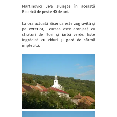
Martinovici Jiva slujește în această
Biserică de peste 40 de ani.
La ora actuală Biserica este zugravită și
pe exterior, curtea este aranjată cu
straturi de flori și iarbă verde. Este
îngrădită cu ziduri și gard de sârmă
împletită.