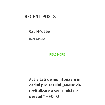
RECENT POSTS
0xcf44c66e
0xcf44c66e
READ MORE
Activitati de monitorizare in
cadrul proiectului „Masuri de
revitalizare a sectorului de
pescuit” – FOTO