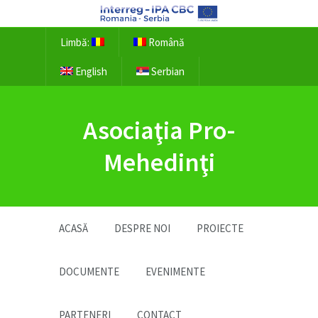
Limbă:
Română
English
Serbian
Asociaţia Pro-
Mehedinţi
ACASĂ
DESPRE NOI
PROIECTE
DOCUMENTE
EVENIMENTE
PARTENERI
CONTACT