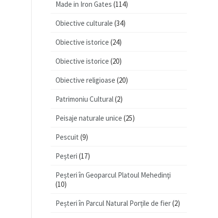
Made in Iron Gates
(114)
Obiective culturale
(34)
Obiective istorice
(24)
Obiective istorice
(20)
Obiective religioase
(20)
Patrimoniu Cultural
(2)
Peisaje naturale unice
(25)
Pescuit
(9)
Peșteri
(17)
Peșteri în Geoparcul Platoul Mehedinţi
(10)
Peșteri în Parcul Natural Porțile de fier
(2)