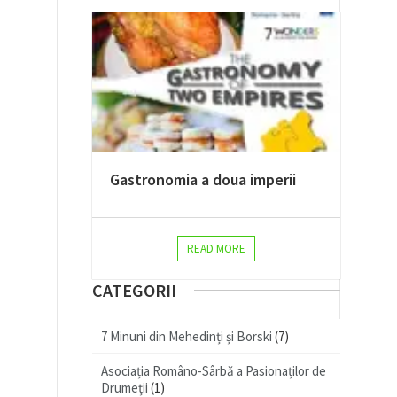
Gastronomia a doua imperii
READ MORE
CATEGORII
7 Minuni din Mehedinți și Borski
(7)
Asociația Româno-Sârbă a Pasionaților de
Drumeții
(1)