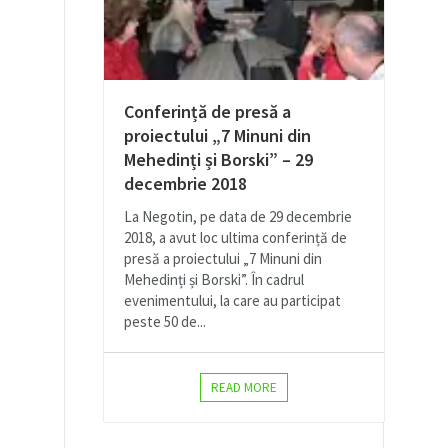
Conferință de presă a
proiectului „7 Minuni din
Mehedinți și Borski” – 29
decembrie 2018
La Negotin, pe data de 29 decembrie
2018, a avut loc ultima conferință de
presă a proiectului „7 Minuni din
Mehedinți și Borski”. În cadrul
evenimentului, la care au participat
peste 50 de...
READ MORE