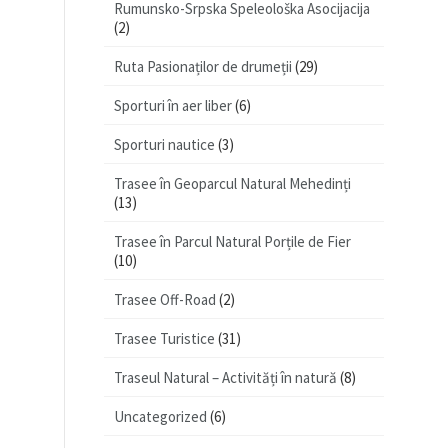
Rumunsko-Srpska Speleološka Asocijacija
(2)
Ruta Pasionaților de drumeții
(29)
Sporturi în aer liber
(6)
Sporturi nautice
(3)
Trasee în Geoparcul Natural Mehedinți
(13)
Trasee în Parcul Natural Porțile de Fier
(10)
Trasee Off-Road
(2)
Trasee Turistice
(31)
Traseul Natural – Activități în natură
(8)
Uncategorized
(6)