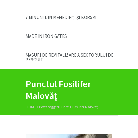
7 MINUNI DIN MEHEDINȚI ȘI BORSKI
MADE IN IRON GATES
MASURI DE REVITALIZARE A SECTORULUI DE
PESCUIT
Punctul Fosilifer
Malovăț
HOME
>
Posts tagged Punctul Fosilifer Malovăț