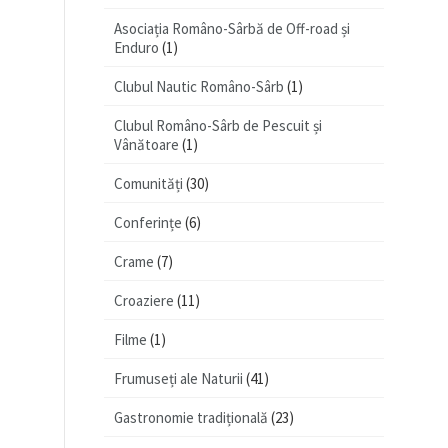
Asociația Româno-Sârbă de Off-road și
Enduro
(1)
Clubul Nautic Româno-Sârb
(1)
Clubul Româno-Sârb de Pescuit și
Vânătoare
(1)
Comunități
(30)
Conferințe
(6)
Crame
(7)
Croaziere
(11)
Filme
(1)
Frumuseți ale Naturii
(41)
Gastronomie tradițională
(23)