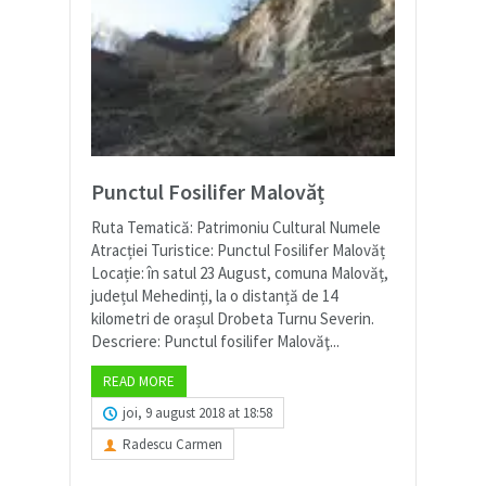
Punctul Fosilifer Malovăț
Ruta Tematică: Patrimoniu Cultural Numele
Atracției Turistice: Punctul Fosilifer Malovăț
Locație: în satul 23 August, comuna Malovăț,
județul Mehedinți, la o distanță de 14
kilometri de orașul Drobeta Turnu Severin.
Descriere: Punctul fosilifer Malovăţ...
READ MORE
joi, 9 august 2018 at 18:58
Radescu Carmen