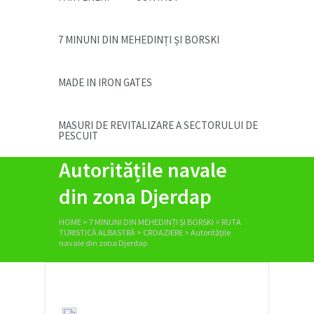
7 MINUNI DIN MEHEDINȚI ȘI BORSKI
MADE IN IRON GATES
MASURI DE REVITALIZARE A SECTORULUI DE
PESCUIT
Autoritățile navale
din zona Djerdap
HOME
>
7 MINUNI DIN MEHEDINȚI ȘI BORSKI
>
RUTA
TURISTICĂ ALBASTRĂ
>
CROAZIERE
>
Autoritățile
navale din zona Djerdap