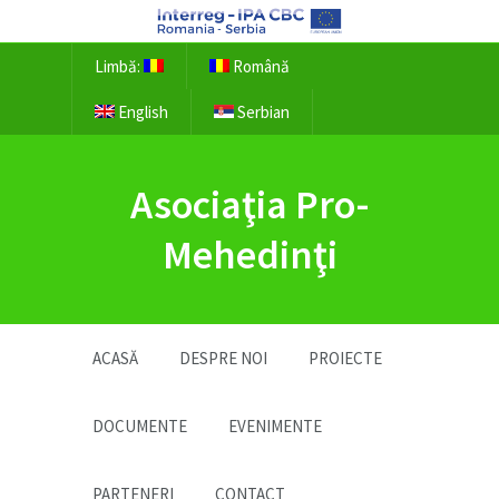
Limbă:
Română
English
Serbian
Asociaţia Pro-
Mehedinţi
ACASĂ
DESPRE NOI
PROIECTE
DOCUMENTE
EVENIMENTE
PARTENERI
CONTACT