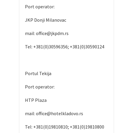
Port operator:
JKP Donji Milanovac
mail: office@jkpdm.rs
Tel: +381(0)30596356; +381(0)30590124
Portul Tekija
Port operator:
HTP Plaza
mail: office@hotelkladovo.rs
Tel: +381(0)19810810; +381(0)19810800