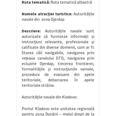
Ruta tematică:
Ruta tematică albastră
Numele atrac
ției turistice
:
Autoritățile
navale din zona Djerdap
Descriere:
Autoritățile navale sunt
autorizate să furnizeze informații și
instrucțiuni relevante, profesionale și
calificate din diverse domenii, cum ar fi:
Starea căii navigabile, navigarea prin
rețeaua canalului DTD, navigarea prin
ecluzele Djerdap, trecerea frontierei,
formalitățile și instrucțiunile vamale,
procedura de evacuare din apele
teritoriale, debarcarea în apele
teritoriale străine.
Autoritățile navale din Kladovo:
Portul Kladovo este unitatea regională
pentru zona Dunării – malul drept de la