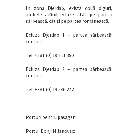
În zona Djerdap, există două diguri,
ambele având ecluze atât pe partea
sârbească, cât și pe partea românească.
Ecluza Djerdap 1 – partea sârbească:
contact:
Tel: +381 (0) 19 811 390
Ecluza Djerdap 2 – partea sârbească:
contact:
Tel: +381 (0) 19 546 242
Porturi pentru pasageri:
Portul Donji Milanovac: