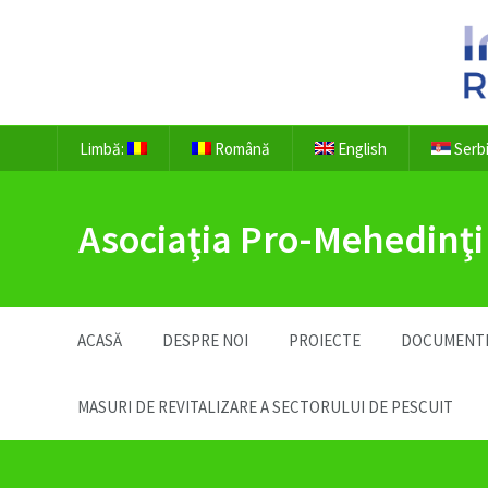
Limbă:
Română
English
Serb
Asociaţia Pro-Mehedinţi
ACASĂ
DESPRE NOI
PROIECTE
DOCUMENT
MASURI DE REVITALIZARE A SECTORULUI DE PESCUIT