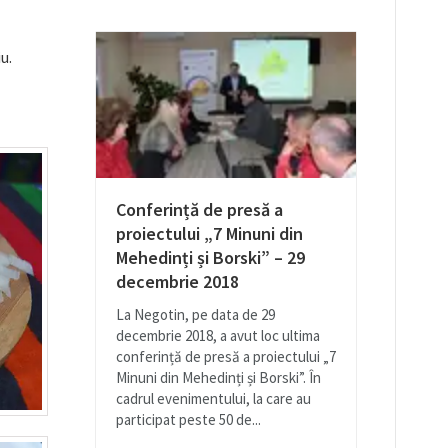
u.
Conferință de presă a
proiectului „7 Minuni din
Mehedinți și Borski” – 29
decembrie 2018
La Negotin, pe data de 29
decembrie 2018, a avut loc ultima
conferință de presă a proiectului „7
Minuni din Mehedinți și Borski”. În
cadrul evenimentului, la care au
participat peste 50 de...