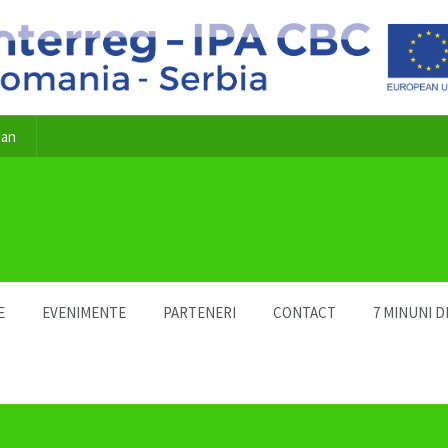
ian
E
EVENIMENTE
PARTENERI
CONTACT
7 MINUNI D