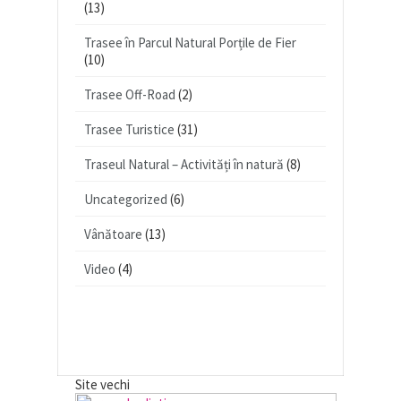
(13)
Trasee în Parcul Natural Porțile de Fier
(10)
Trasee Off-Road
(2)
Trasee Turistice
(31)
Traseul Natural – Activități în natură
(8)
Uncategorized
(6)
Vânătoare
(13)
Video
(4)
Site vechi