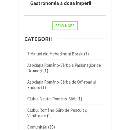
Gastronomia a doua imperii
READ MORE
CATEGORII
7 Minuni din Mehedinți și Borski
(7)
Asociația Româno-Sârbă a Pasionaților de
Drumeții
(1)
Asociația Româno-Sârbă de Off-road și
Enduro
(1)
Clubul Nautic Româno-Sârb
(1)
Clubul Româno-Sârb de Pescuit și
Vânătoare
(1)
Comunități
(30)