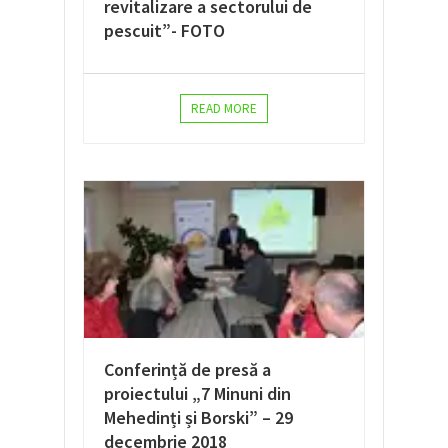
revitalizare a sectorului de
pescuit”- FOTO
READ MORE
Conferință de presă a
proiectului „7 Minuni din
Mehedinți și Borski” – 29
decembrie 2018