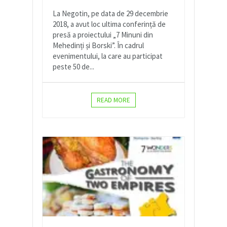
La Negotin, pe data de 29 decembrie
2018, a avut loc ultima conferință de
presă a proiectului „7 Minuni din
Mehedinți și Borski”. În cadrul
evenimentului, la care au participat
peste 50 de...
READ MORE