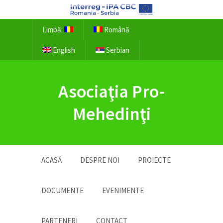
Limbă:
Română
English
Serbian
Asociaţia Pro-
Mehedinţi
ACASĂ
DESPRE NOI
PROIECTE
DOCUMENTE
EVENIMENTE
PARTENERI
CONTACT