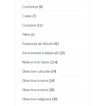
Conferințe
(6)
Crame
(7)
Croaziere
(11)
Filme
(1)
Frumuseți ale Naturii
(41)
Gastronomie tradițională
(23)
Made in Iron Gates
(114)
Obiective culturale
(34)
Obiective istorice
(24)
Obiective istorice
(20)
Obiective religioase
(20)