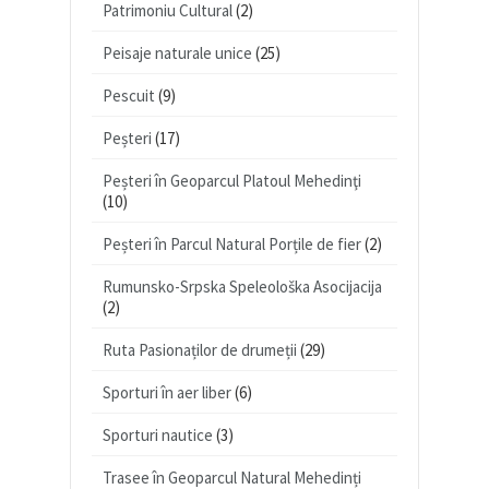
Patrimoniu Cultural
(2)
Peisaje naturale unice
(25)
Pescuit
(9)
Peșteri
(17)
Peșteri în Geoparcul Platoul Mehedinţi
(10)
Peșteri în Parcul Natural Porțile de fier
(2)
Rumunsko-Srpska Speleološka Asocijacija
(2)
Ruta Pasionaților de drumeții
(29)
Sporturi în aer liber
(6)
Sporturi nautice
(3)
Trasee în Geoparcul Natural Mehedinți