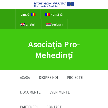
Limbă:
Română
English
Serbian
Asociaţia Pro-
Mehedinţi
ACASĂ
DESPRE NOI
PROIECTE
DOCUMENTE
EVENIMENTE
PARTENERI
CONTACT