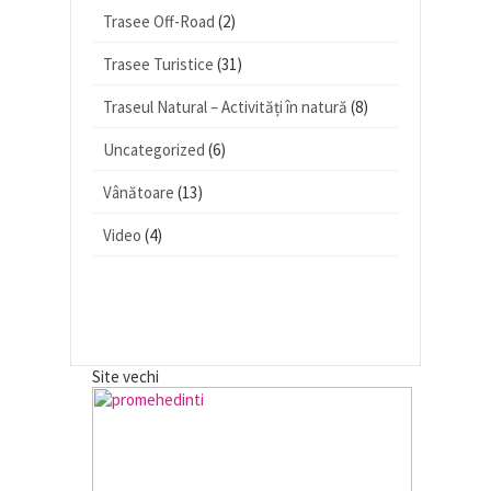
Trasee Off-Road
(2)
Trasee Turistice
(31)
Traseul Natural – Activități în natură
(8)
Uncategorized
(6)
Vânătoare
(13)
Video
(4)
Site vechi