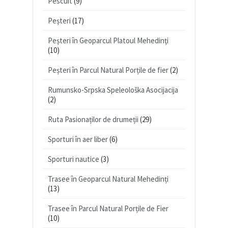
Pescuit
(9)
Peșteri
(17)
Peșteri în Geoparcul Platoul Mehedinţi
(10)
Peșteri în Parcul Natural Porțile de fier
(2)
Rumunsko-Srpska Speleološka Asocijacija
(2)
Ruta Pasionaților de drumeții
(29)
Sporturi în aer liber
(6)
Sporturi nautice
(3)
Trasee în Geoparcul Natural Mehedinți
(13)
Trasee în Parcul Natural Porțile de Fier
(10)