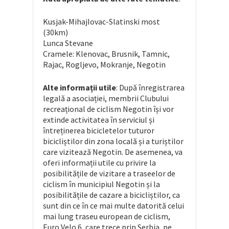
Kusjak-Mihajlovac-Slatinski most
(30km)
Lunca Stevane
Cramele: Klenovac, Brusnik, Tamnic,
Rajac, Rogljevo, Mokranje, Negotin
Alte informații utile
: După înregistrarea
legală a asociației, membrii Clubului
recreațional de ciclism Negotin își vor
extinde activitatea în serviciul și
întreținerea bicicletelor tuturor
bicicliștilor din zona locală și a turiștilor
care vizitează Negotin. De asemenea, va
oferi informații utile cu privire la
posibilitățile de vizitare a traseelor de
ciclism în municipiul Negotin și la
posibilitățile de cazare a bicicliștilor, ca
sunt din ce în ce mai multe datorită celui
mai lung traseu european de ciclism,
Euro Velo 6, care trece prin Serbia, pe