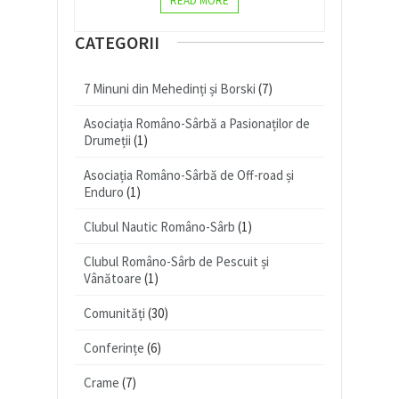
READ MORE
CATEGORII
7 Minuni din Mehedinți și Borski
(7)
Asociația Româno-Sârbă a Pasionaților de
Drumeții
(1)
Asociația Româno-Sârbă de Off-road și
Enduro
(1)
Clubul Nautic Româno-Sârb
(1)
Clubul Româno-Sârb de Pescuit și
Vânătoare
(1)
Comunități
(30)
Conferințe
(6)
Crame
(7)