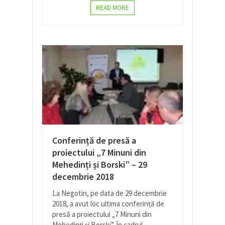
READ MORE
Conferință de presă a
proiectului „7 Minuni din
Mehedinți și Borski” – 29
decembrie 2018
La Negotin, pe data de 29 decembrie
2018, a avut loc ultima conferință de
presă a proiectului „7 Minuni din
Mehedinți și Borski”. În cadrul