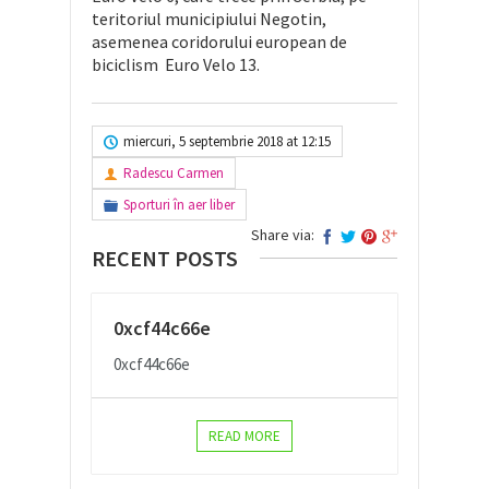
teritoriul municipiului Negotin,
asemenea coridorului european de
biciclism Euro Velo 13.
miercuri, 5 septembrie 2018 at 12:15
Radescu Carmen
Sporturi în aer liber
Share via:
RECENT POSTS
0xcf44c66e
0xcf44c66e
READ MORE