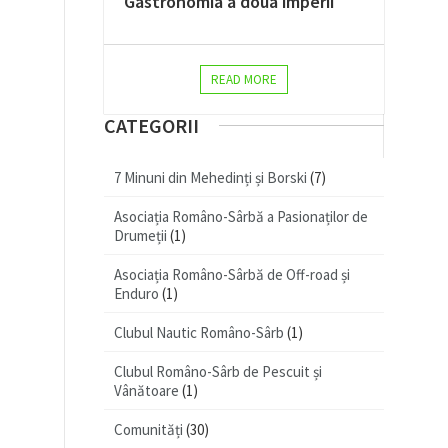
Gastronomia a doua imperii
READ MORE
CATEGORII
7 Minuni din Mehedinți și Borski
(7)
Asociația Româno-Sârbă a Pasionaților de
Drumeții
(1)
Asociația Româno-Sârbă de Off-road și
Enduro
(1)
Clubul Nautic Româno-Sârb
(1)
Clubul Româno-Sârb de Pescuit și
Vânătoare
(1)
Comunități
(30)