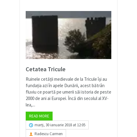
Cetatea Tricule
Ruinele cetății medievale de la Tricule își au
fundația azi în apele Dunării, acest bătrân
fluviu ce poartă pe umerii săi istoria de peste
2000 de ani ai Europei. Încă din secolul al XV-
lea,...
READ MORE
marți, 30 ianuarie 2018 at 12:05
Radescu Carmen