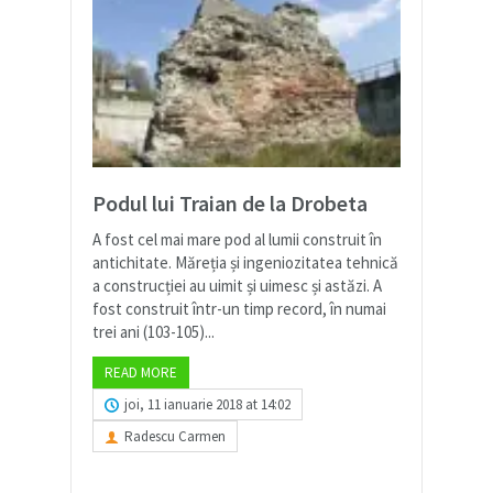
Podul lui Traian de la Drobeta
A fost cel mai mare pod al lumii construit în
antichitate. Măreția și ingeniozitatea tehnică
a construcției au uimit și uimesc și astăzi. A
fost construit într-un timp record, în numai
trei ani (103-105)...
READ MORE
joi, 11 ianuarie 2018 at 14:02
Radescu Carmen