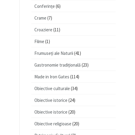
Conferințe
(6)
Crame
(7)
Croaziere
(11)
Filme
(1)
Frumuseți ale Naturii
(41)
Gastronomie tradițională
(23)
Made in Iron Gates
(114)
Obiective culturale
(34)
Obiective istorice
(24)
Obiective istorice
(20)
Obiective religioase
(20)