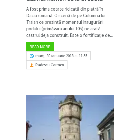
A fost prima cetate ridicată din piatră în
Dacia romană. O scenă de pe Columna lui
Traian ce prezintă momentul inaugurării
podului (primăvara anului 105) ne arată
castrul deja construit. Este o fortificație de...
READ MORE
marți, 30 ianuarie 2018 at 11:55
Radescu Carmen