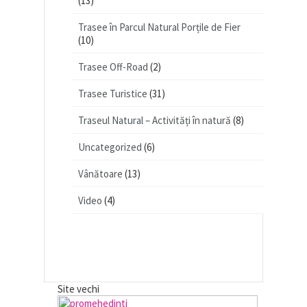
(13)
Trasee în Parcul Natural Porțile de Fier
(10)
Trasee Off-Road
(2)
Trasee Turistice
(31)
Traseul Natural – Activități în natură
(8)
Uncategorized
(6)
Vânătoare
(13)
Video
(4)
Site vechi