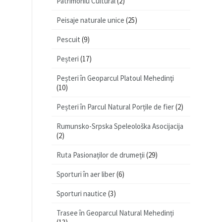
Patrimoniu Cultural
(2)
Peisaje naturale unice
(25)
Pescuit
(9)
Peșteri
(17)
Peșteri în Geoparcul Platoul Mehedinţi
(10)
Peșteri în Parcul Natural Porțile de fier
(2)
Rumunsko-Srpska Speleološka Asocijacija
(2)
Ruta Pasionaților de drumeții
(29)
Sporturi în aer liber
(6)
Sporturi nautice
(3)
Trasee în Geoparcul Natural Mehedinți