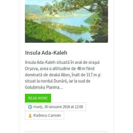
Insula Ada-Kaleh
Insula Ada-Kaleh situată în aval de orașul
Orșova, avea o altitudine de 48 m fiind
dominată de dealul Alion, înalt de 317 m și
situat la nordul Dunării, iar la sud de
Golubinska Planina....
READ MORE
marți, 30 ianuarie 2018 at 12:08
Radescu Carmen