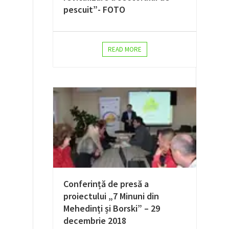
pescuit”- FOTO
READ MORE
Conferință de presă a
proiectului „7 Minuni din
Mehedinți și Borski” – 29
decembrie 2018