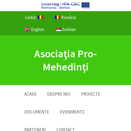
Limbă:
Română
English
Serbian
Asociaţia Pro-
Mehedinţi
ACASĂ
DESPRE NOI
PROIECTE
DOCUMENTE
EVENIMENTE
PARTENERI
CONTACT