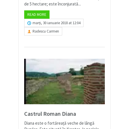
de 5 hectare; este înconjurată...
READ MORE
marți, 30 ianuarie 2018 at 12:04
Radescu Carmen
Castrul Roman Diana
Diana este o fortăreață veche de lângă