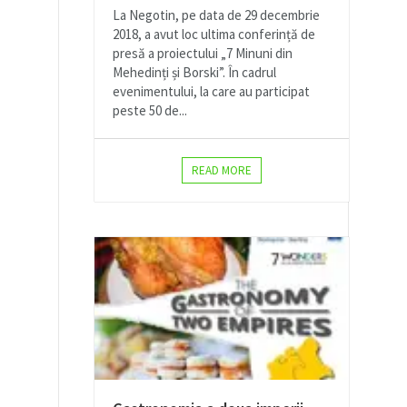
La Negotin, pe data de 29 decembrie
2018, a avut loc ultima conferință de
presă a proiectului „7 Minuni din
Mehedinți și Borski”. În cadrul
evenimentului, la care au participat
peste 50 de...
READ MORE