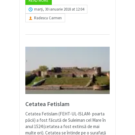
READ MORE
marți, 30 ianuarie 2018 at 12:04
Radescu Carmen
Cetatea Fetislam
Cetatea Fetislam (FEHT-UL-ISLAM- poarta
păcii) a fost făcută de Suleiman cel Mare în
anul 1524 (cetatea a fost extinsă de mai
multe ori). Cetatea se întinde pe o surafață