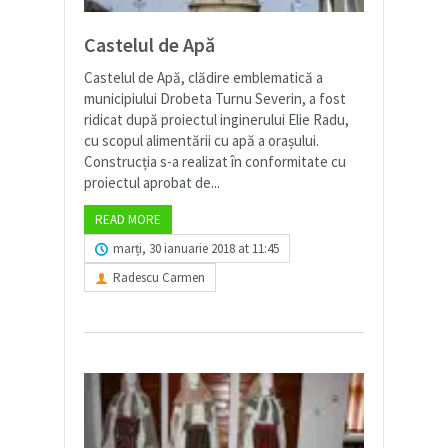
Castelul de Apă
Castelul de Apă, clădire emblematică a
municipiului Drobeta Turnu Severin, a fost
ridicat după proiectul inginerului Elie Radu,
cu scopul alimentării cu apă a orașului.
Construcția s-a realizat în conformitate cu
proiectul aprobat de...
READ MORE
marți, 30 ianuarie 2018 at 11:45
Radescu Carmen